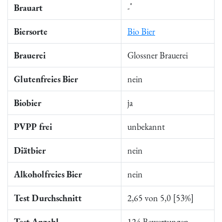
*
Brauart
-
Biersorte
Bio Bier
Brauerei
Glossner Brauerei
Glutenfreies Bier
nein
Biobier
ja
PVPP frei
unbekannt
Diätbier
nein
Alkoholfreies Bier
nein
Test Durchschnitt
2,65 von 5,0 [53%]
Test Anzahl
124 Bewertungen