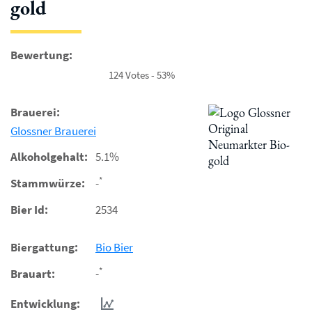
gold
Bewertung:
124 Votes - 53%
Brauerei:
Glossner Brauerei
Alkoholgehalt:
5.1%
*
Stammwürze:
-
Bier Id:
2534
Biergattung:
Bio Bier
*
Brauart:
-
Entwicklung: