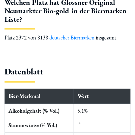
Welchen Platz hat Glossner Original
Neumarkter Bio-gold in der Biermarken
Liste?
Platz 2372 von 8138
deutscher Biermarken
insgesamt.
Datenblatt
Bier-Merkmal
Wert
Alkoholgehalt (% Vol.)
5.1%
*
Stammwürze (% Vol.)
-