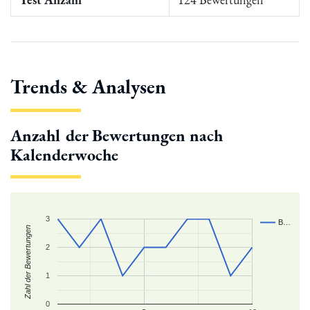
Trends & Analysen
Anzahl der Bewertungen nach
Kalenderwoche
3
B…
Zahl der Bewertungen
2
1
0