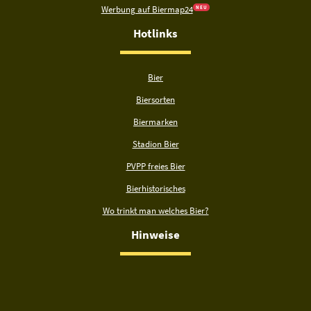
Werbung auf Biermap24
N E U
Hotlinks
Bier
Biersorten
Biermarken
Stadion Bier
PVPP freies Bier
Bierhistorisches
Wo trinkt man welches Bier?
Hinweise