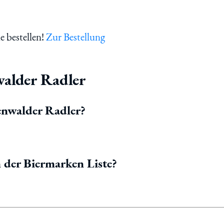
e bestellen!
Zur Bestellung
alder Radler
enwalder Radler?
 der Biermarken Liste?