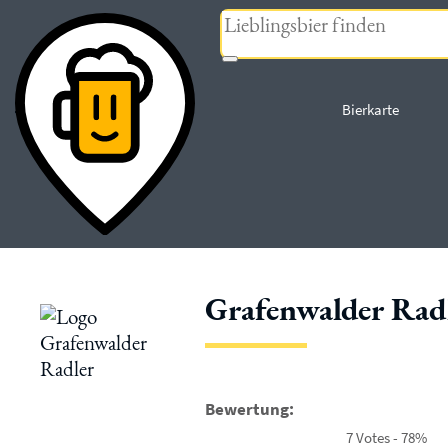
« zurück
Bierkarte
Grafenwalder Rad
Bewertung:
7 Votes - 78%