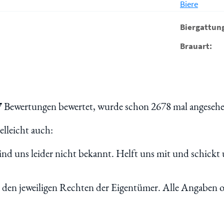
Biere
Biergattun
Brauart:
7
Bewertungen bewertet, wurde schon 2678 mal angesehen
lleicht auch:
d uns leider nicht bekannt. Helft uns mit und schickt 
n den jeweiligen Rechten der Eigentümer. Alle Angaben