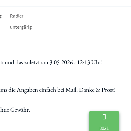
g:
Radler
untergärig
 und das zuletzt am 3.05.2026 - 12:13 Uhr!
uns die Angaben einfach bei Mail. Danke & Prost!
 ohne Gewähr.
8021