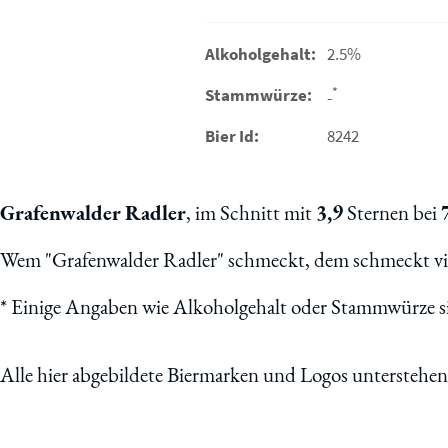
Alkoholgehalt:
2.5%
*
Stammwürze:
-
Bier Id:
8242
Grafenwalder Radler
, im Schnitt mit
3,9
Sternen bei
Wem "Grafenwalder Radler" schmeckt, dem schmeckt vie
*
Einige Angaben wie Alkoholgehalt oder Stammwürze sin
Alle hier abgebildete Biermarken und Logos unterstehe