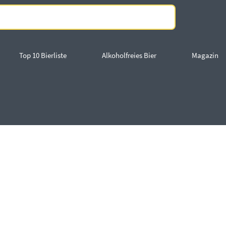
Top 10 Bierliste
Alkoholfreies Bier
Magazin