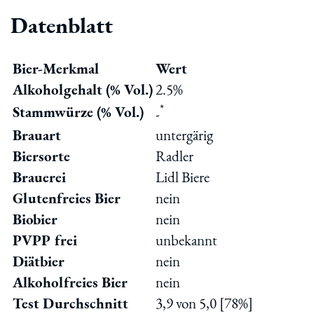
Datenblatt
Bier-Merkmal
Wert
Alkoholgehalt (% Vol.)
2.5%
*
Stammwürze (% Vol.)
-
Brauart
untergärig
Biersorte
Radler
Brauerei
Lidl Biere
Glutenfreies Bier
nein
Biobier
nein
PVPP frei
unbekannt
Diätbier
nein
Alkoholfreies Bier
nein
Test Durchschnitt
3,9 von 5,0 [78%]