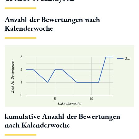
Anzahl der Bewertungen nach
Kalenderwoche
3
B…
Zahl der Bewertungen
2
1
0
5
10
Kalenderwoche
kumulative Anzahl der Bewertungen
nach Kalenderwoche