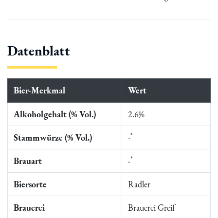
Datenblatt
Bier-Merkmal
Wert
Alkoholgehalt (% Vol.)
2.6%
*
Stammwürze (% Vol.)
-
*
Brauart
-
Biersorte
Radler
Brauerei
Brauerei Greif