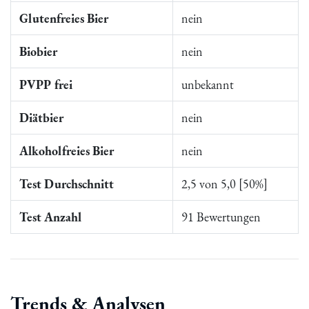
Glutenfreies Bier
nein
Biobier
nein
PVPP frei
unbekannt
Diätbier
nein
Alkoholfreies Bier
nein
Test Durchschnitt
2,5 von 5,0 [50%]
Test Anzahl
91 Bewertungen
Trends & Analysen