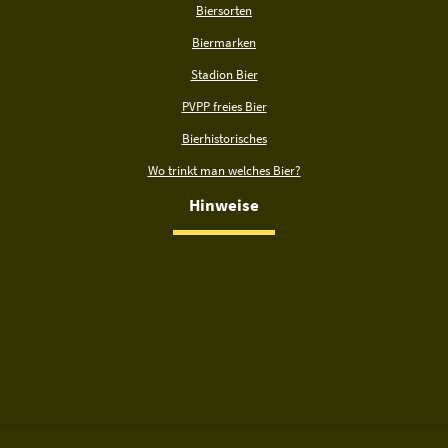
Biersorten
Biermarken
Stadion Bier
PVPP freies Bier
Bierhistorisches
Wo trinkt man welches Bier?
Hinweise