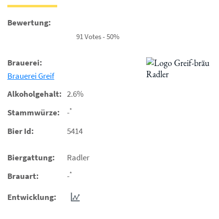
Bewertung:
91 Votes - 50%
Brauerei:
Brauerei Greif
Alkoholgehalt:
2.6%
*
Stammwürze:
-
Bier Id:
5414
Biergattung:
Radler
*
Brauart:
-
Entwicklung: