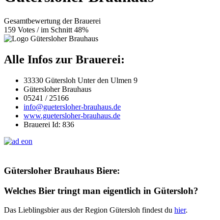
Gesamtbewertung der Brauerei
159 Votes / im Schnitt 48%
Alle Infos zur Brauerei:
33330 Gütersloh Unter den Ulmen 9
Gütersloher Brauhaus
05241 / 25166
info@guetersloher-brauhaus.de
www.guetersloher-brauhaus.de
Brauerei Id: 836
Gütersloher Brauhaus Biere:
Welches Bier tringt man eigentlich in Gütersloh?
Das Lieblingsbier aus der Region Gütersloh findest du
hier
.