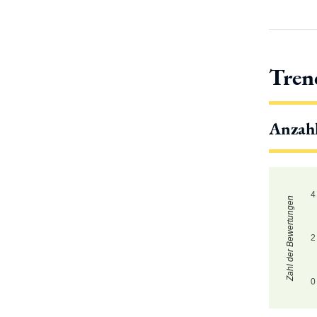
Tren
Anzah
4
Zahl der Bewertungen
2
0