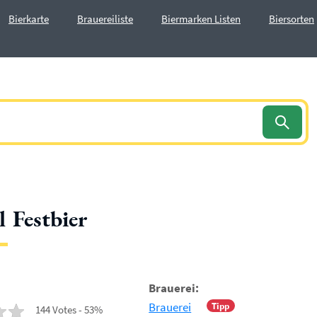
Bierkarte
Brauereiliste
Biermarken Listen
Biersorten
 Festbier
Brauerei:
Brauerei
Tipp
144 Votes - 53%