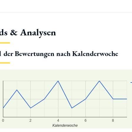
ds & Analysen
l der Bewertungen nach Kalenderwoche
0
2
4
6
8
Kalenderwoche