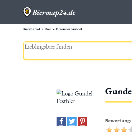
Biermap24
Bier
Brauerei Gundel
Gundel
Bewertung: