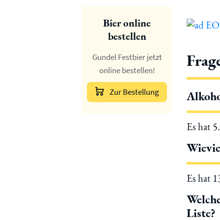
Bier online
bestellen
Frag
Gundel Festbier jetzt
online bestellen!
Zur Bestellung
Alkoho
Es hat 5
Wievie
Es hat 
Welche
Liste?