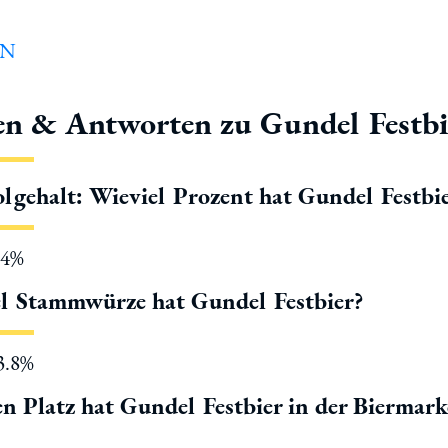
en & Antworten zu Gundel Festbi
lgehalt: Wieviel Prozent hat Gundel Festbi
.4%
l Stammwürze hat Gundel Festbier?
13.8%
n Platz hat Gundel Festbier in der Biermar