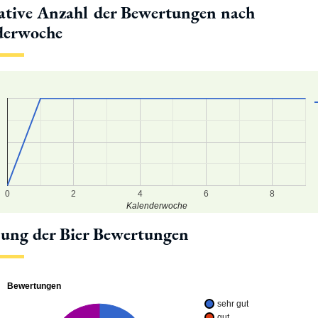
tive Anzahl der Bewertungen nach
derwoche
4
2
0
0
2
4
6
8
Kalenderwoche
lung der Bier Bewertungen
Bewertungen
sehr gut
gut