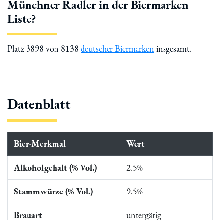
Münchner Radler in der Biermarken
Liste?
Platz 3898 von 8138
deutscher Biermarken
insgesamt.
Datenblatt
Bier-Merkmal
Wert
Alkoholgehalt (% Vol.)
2.5%
Stammwürze (% Vol.)
9.5%
Brauart
untergärig