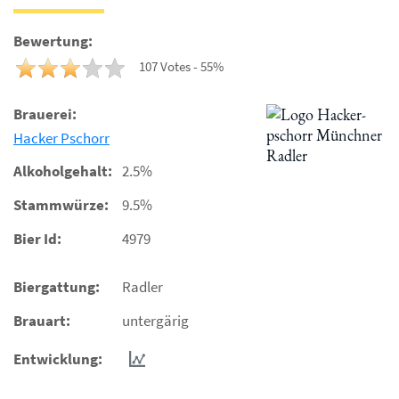
Bewertung:
107 Votes - 55%
Brauerei:
Hacker Pschorr
Alkoholgehalt:
2.5%
Stammwürze:
9.5%
Bier Id:
4979
Biergattung:
Radler
Brauart:
untergärig
Entwicklung: