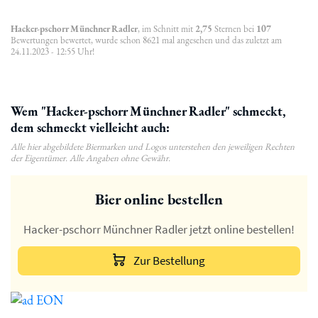
Hacker-pschorr Münchner Radler
, im Schnitt mit
2,75
Sternen bei
107
Bewertungen bewertet, wurde schon 8621 mal angesehen und das zuletzt am
24.11.2023 - 12:55 Uhr!
Wem "Hacker-pschorr Münchner Radler" schmeckt,
dem schmeckt vielleicht auch:
Alle hier abgebildete Biermarken und Logos unterstehen den jeweiligen Rechten
der Eigentümer. Alle Angaben ohne Gewähr.
Bier online bestellen
Hacker-pschorr Münchner Radler jetzt online bestellen!
Zur Bestellung