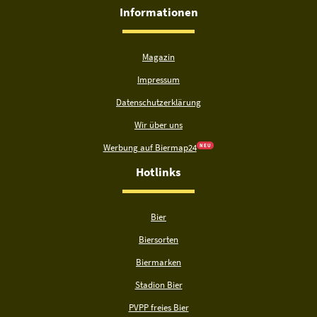
Informationen
Magazin
Impressum
Datenschutzerklärung
Wir über uns
Werbung auf Biermap24
N E U
Hotlinks
Bier
Biersorten
Biermarken
Stadion Bier
PVPP freies Bier