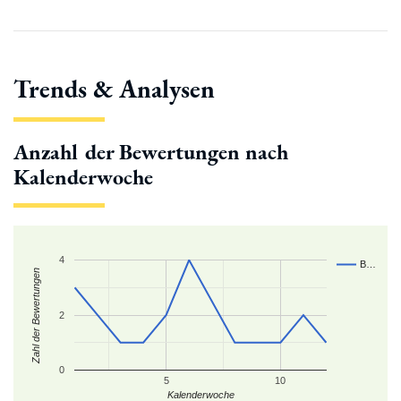
Trends & Analysen
Anzahl der Bewertungen nach
Kalenderwoche
4
B…
Zahl der Bewertungen
2
0
5
10
Kalenderwoche