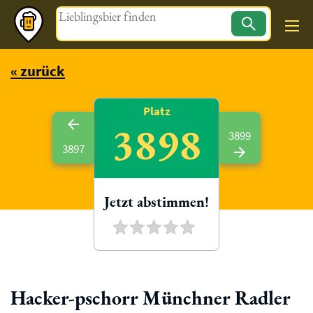
Magazin
« zurück
Platz
3898
3899
3897
Jetzt abstimmen!
Hacker-pschorr Münchner Radler