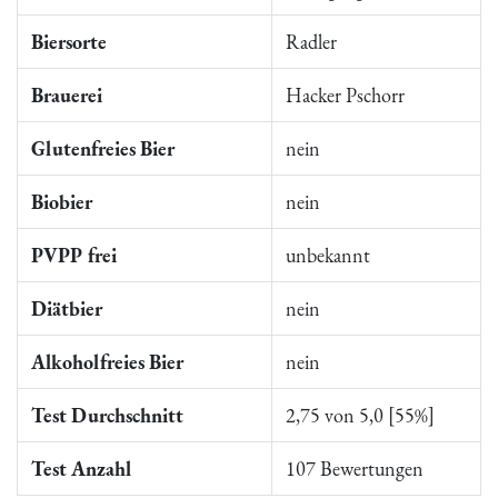
Biersorte
Radler
Brauerei
Hacker Pschorr
Glutenfreies Bier
nein
Biobier
nein
PVPP frei
unbekannt
Diätbier
nein
Alkoholfreies Bier
nein
Test Durchschnitt
2,75 von 5,0 [55%]
Test Anzahl
107 Bewertungen