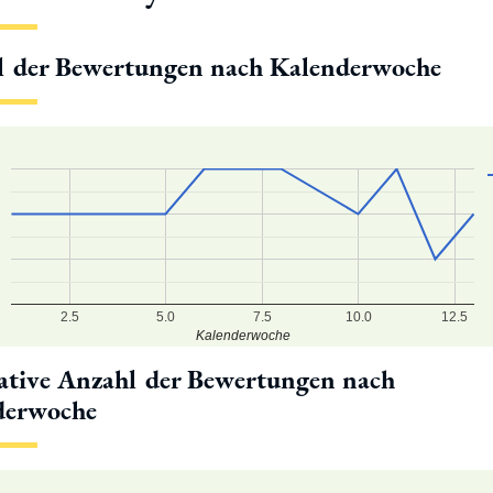
l der Bewertungen nach Kalenderwoche
2.5
5.0
7.5
10.0
12.5
Kalenderwoche
tive Anzahl der Bewertungen nach
derwoche