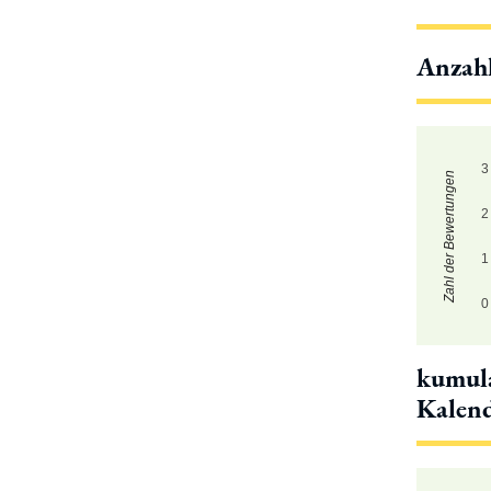
Anzah
3
Zahl der Bewertungen
2
1
0
kumula
Kalen