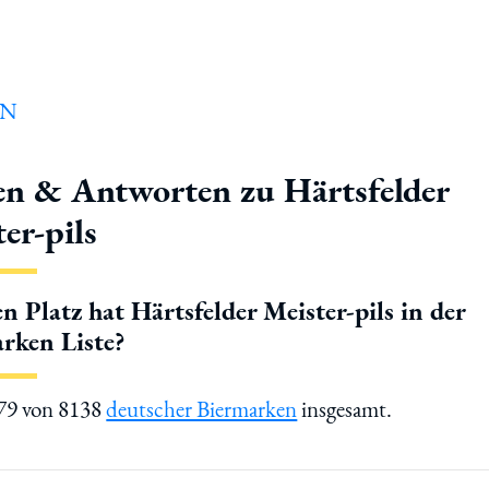
en & Antworten zu Härtsfelder
er-pils
n Platz hat Härtsfelder Meister-pils in der
rken Liste?
679 von 8138
deutscher Biermarken
insgesamt.