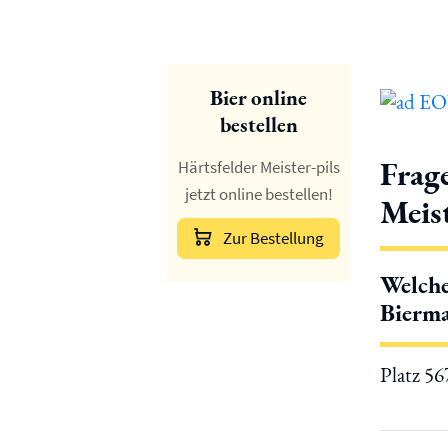
Bier online
bestellen
Frag
Härtsfelder Meister-pils
jetzt online bestellen!
Meist
Zur Bestellung
Welche
Bierma
Platz 5