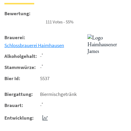
Bewertung:
111 Votes - 55%
Brauerei:
Schlossbrauerei Haimhausen
*
Alkoholgehalt:
-
*
Stammwürze:
-
Bier Id:
5537
Biergattung:
Biermischgetränk
*
Brauart:
-
Entwicklung: