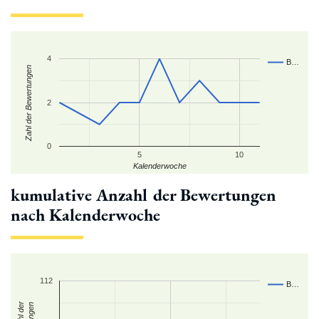
4
B…
Zahl der Bewertungen
2
0
5
10
Kalenderwoche
kumulative Anzahl der Bewertungen
nach Kalenderwoche
112
B…