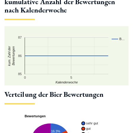
kumulative Anzahl der Bewertungen
nach Kalenderwoche
87
B…
kum. Zahl der
Bewertungen
86
85
0
5
Kalenderwoche
Verteilung der Bier Bewertungen
Bewertungen
sehr gut
gut
16.3%