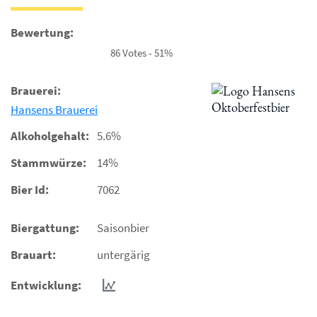
Bewertung:
86 Votes - 51%
Brauerei:
Hansens Brauerei
Alkoholgehalt:
5.6%
Stammwürze:
14%
Bier Id:
7062
Biergattung:
Saisonbier
Brauart:
untergärig
Entwicklung: