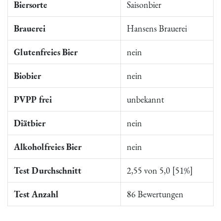
Biersorte
Saisonbier
Brauerei
Hansens Brauerei
Glutenfreies Bier
nein
Biobier
nein
PVPP frei
unbekannt
Diätbier
nein
Alkoholfreies Bier
nein
Test Durchschnitt
2,55 von 5,0 [51%]
Test Anzahl
86 Bewertungen