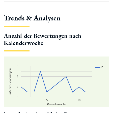
Trends & Analysen
Anzahl der Bewertungen nach
Kalenderwoche
6
B…
Zahl der Bewertungen
4
2
0
5
10
Kalenderwoche