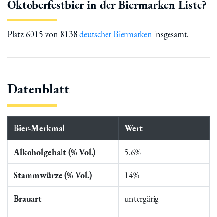
Oktoberfestbier in der Biermarken Liste?
Platz 6015 von 8138
deutscher Biermarken
insgesamt.
Datenblatt
Bier-Merkmal
Wert
Alkoholgehalt (% Vol.)
5.6%
Stammwürze (% Vol.)
14%
Brauart
untergärig