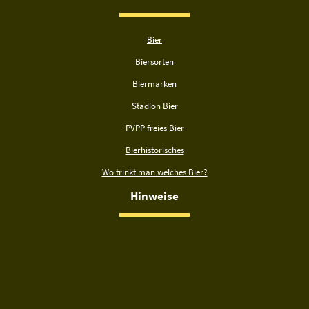
Bier
Biersorten
Biermarken
Stadion Bier
PVPP freies Bier
Bierhistorisches
Wo trinkt man welches Bier?
Hinweise