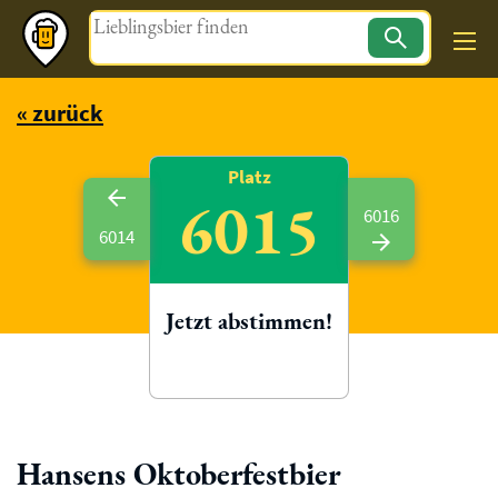
Magazin
« zurück
Platz
6015
6016
6014
Jetzt abstimmen!
Hansens Oktoberfestbier