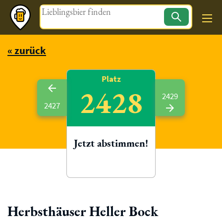
Magazin
« zurück
Platz
2428
2429
2427
Jetzt abstimmen!
Herbsthäuser Heller Bock