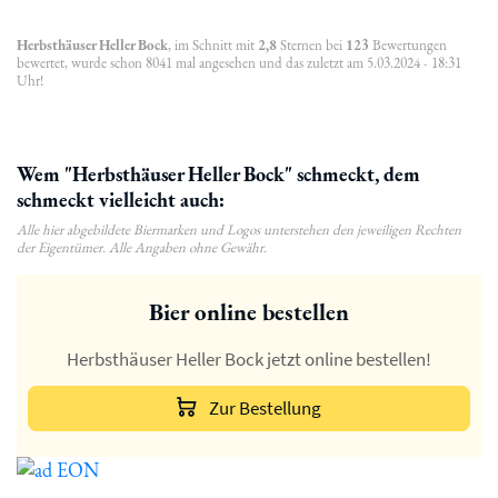
Herbsthäuser Heller Bock
, im Schnitt mit
2,8
Sternen bei
123
Bewertungen
bewertet, wurde schon 8041 mal angesehen und das zuletzt am 5.03.2024 - 18:31
Uhr!
Wem "Herbsthäuser Heller Bock" schmeckt, dem
schmeckt vielleicht auch:
Alle hier abgebildete Biermarken und Logos unterstehen den jeweiligen Rechten
der Eigentümer. Alle Angaben ohne Gewähr.
Bier online bestellen
Herbsthäuser Heller Bock jetzt online bestellen!
Zur Bestellung