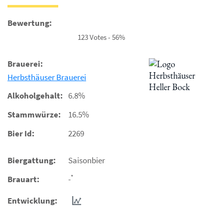
Bewertung:
123 Votes - 56%
Brauerei:
Herbsthäuser Brauerei
Alkoholgehalt:
6.8%
Stammwürze:
16.5%
Bier Id:
2269
Biergattung:
Saisonbier
*
Brauart:
-
Entwicklung: