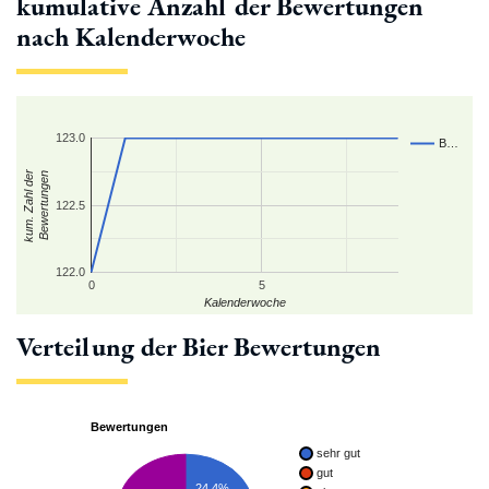
kumulative Anzahl der Bewertungen
nach Kalenderwoche
123.0
B…
kum. Zahl der
Bewertungen
122.5
122.0
0
5
Kalenderwoche
Verteilung der Bier Bewertungen
Bewertungen
sehr gut
gut
24.4%