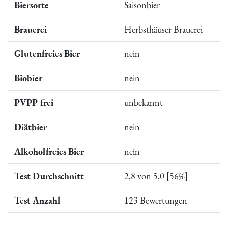
Biersorte
Saisonbier
Brauerei
Herbsthäuser Brauerei
Glutenfreies Bier
nein
Biobier
nein
PVPP frei
unbekannt
Diätbier
nein
Alkoholfreies Bier
nein
Test Durchschnitt
2,8 von 5,0 [56%]
Test Anzahl
123 Bewertungen