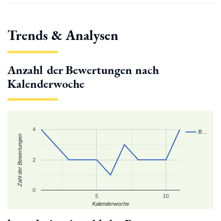
Trends & Analysen
Anzahl der Bewertungen nach
Kalenderwoche
4
B…
Zahl der Bewertungen
2
0
5
10
Kalenderwoche