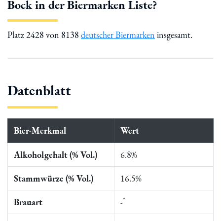
Bock in der Biermarken Liste?
Platz 2428 von 8138
deutscher Biermarken
insgesamt.
Datenblatt
Bier-Merkmal
Wert
Alkoholgehalt (% Vol.)
6.8%
Stammwürze (% Vol.)
16.5%
*
Brauart
-