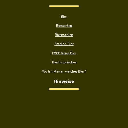
Bier
Biersorten
Biermarken
Stadion Bier
PVPP freies Bier
Bierhistorisches
Wo trinkt man welches Bier?
Hinweise