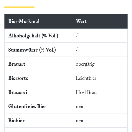
Bier-Merkmal
Wert
*
Alkoholgehalt (% Vol.)
-
*
Stammwürze (% Vol.)
-
Brauart
obergärig
Biersorte
Leichtbier
Brauerei
Hösl Bräu
Glutenfreies Bier
nein
Biobier
nein