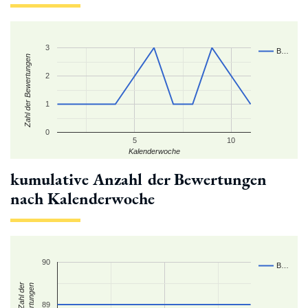
3
B…
Zahl der Bewertungen
2
1
0
5
10
Kalenderwoche
kumulative Anzahl der Bewertungen
nach Kalenderwoche
90
B…
kum. Zahl der
Bewertungen
89