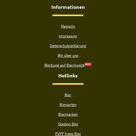
Informationen
Magazin
Impressum
Datenschutzerklärung
Wir über uns
Werbung auf Biermap24
N E U
Hotlinks
Bier
Biersorten
Biermarken
Stadion Bier
PVPP freies Bier