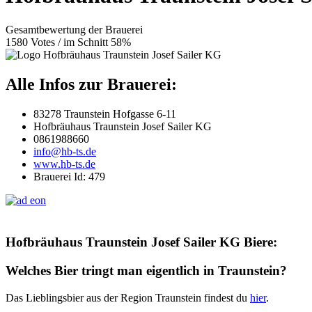
Gesamtbewertung der Brauerei
1580 Votes / im Schnitt 58%
Alle Infos zur Brauerei:
83278 Traunstein Hofgasse 6-11
Hofbräuhaus Traunstein Josef Sailer KG
0861988660
info@hb-ts.de
www.hb-ts.de
Brauerei Id: 479
Hofbräuhaus Traunstein Josef Sailer KG Biere:
Welches Bier tringt man eigentlich in Traunstein?
Das Lieblingsbier aus der Region Traunstein findest du
hier
.