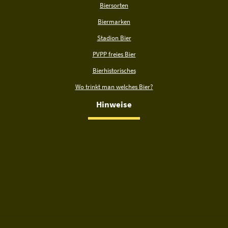
Biersorten
Biermarken
Stadion Bier
PVPP freies Bier
Bierhistorisches
Wo trinkt man welches Bier?
Hinweise