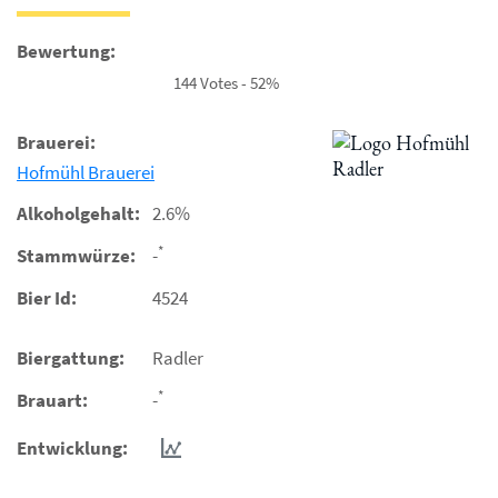
Bewertung:
144 Votes - 52%
Brauerei:
Hofmühl Brauerei
Alkoholgehalt:
2.6%
*
Stammwürze:
-
Bier Id:
4524
Biergattung:
Radler
*
Brauart:
-
Entwicklung: