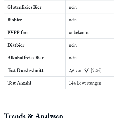
Glutenfreies Bier
nein
Biobier
nein
PVPP frei
unbekannt
Diätbier
nein
Alkoholfreies Bier
nein
Test Durchschnitt
2,6 von 5,0 [52%]
Test Anzahl
144 Bewertungen
Trends & Analysen