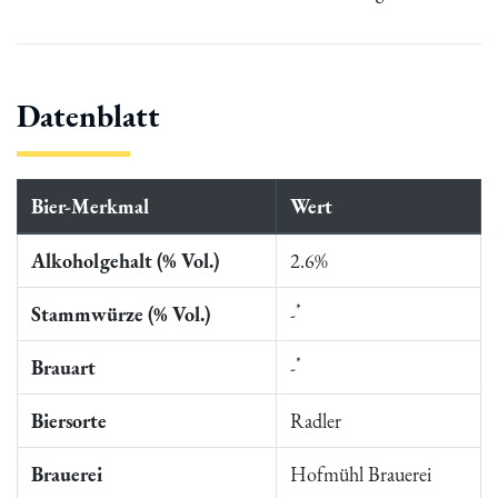
Datenblatt
Bier-Merkmal
Wert
Alkoholgehalt (% Vol.)
2.6%
*
Stammwürze (% Vol.)
-
*
Brauart
-
Biersorte
Radler
Brauerei
Hofmühl Brauerei