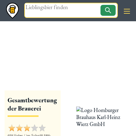
Magazin
« zurück
Homburger Brauhaus
Gesamtbewertung
der Brauerei
659 Votes / im Schnitt 58%