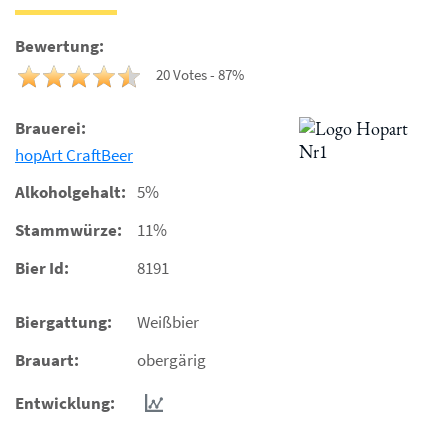
Bewertung:
20 Votes - 87%
Brauerei:
hopArt CraftBeer
Alkoholgehalt:
5%
Stammwürze:
11%
Bier Id:
8191
Biergattung:
Weißbier
Brauart:
obergärig
Entwicklung: