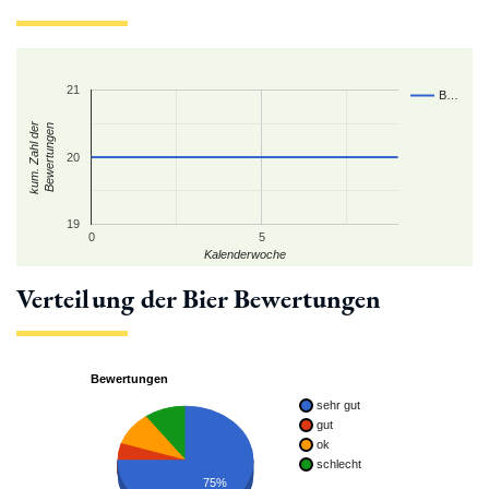
21
B…
kum. Zahl der
Bewertungen
20
19
0
5
Kalenderwoche
Verteilung der Bier Bewertungen
Bewertungen
sehr gut
gut
ok
schlecht
75%