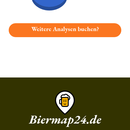
Weitere Analysen buchen?
Du hast gelesen: Hopart Nr1 Platz 7867 » Test 2026 | Bierma