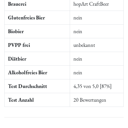
Brauerei
hopArt CraftBeer
Glutenfreies Bier
nein
Biobier
nein
PVPP frei
unbekannt
Diätbier
nein
Alkoholfreies Bier
nein
Test Durchschnitt
4,35 von 5,0 [87%]
Test Anzahl
20 Bewertungen