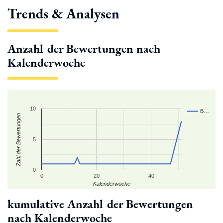
Trends & Analysen
Anzahl der Bewertungen nach
Kalenderwoche
10
B…
Zahl der Bewertungen
5
0
0
20
40
Kalenderwoche
kumulative Anzahl der Bewertungen
nach Kalenderwoche