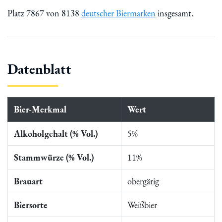
Platz 7867 von 8138
deutscher Biermarken
insgesamt.
Datenblatt
Bier-Merkmal
Wert
Alkoholgehalt (% Vol.)
5%
Stammwürze (% Vol.)
11%
Brauart
obergärig
Biersorte
Weißbier