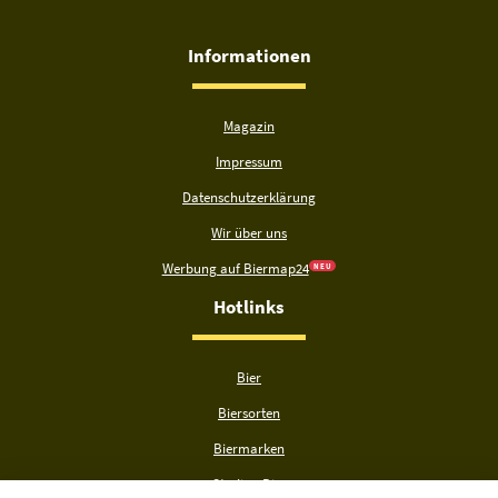
Informationen
Magazin
Impressum
Datenschutzerklärung
Wir über uns
Werbung auf Biermap24
N E U
Hotlinks
Bier
Biersorten
Biermarken
Stadion Bier