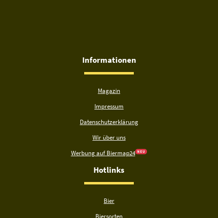
Informationen
Magazin
Impressum
Datenschutzerklärung
Wir über uns
Werbung auf Biermap24
N E U
Hotlinks
Bier
Biersorten