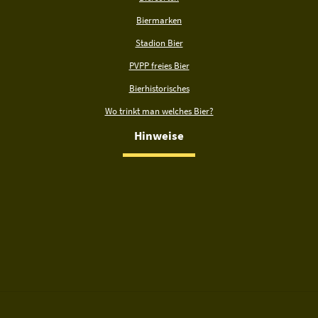
Biermarken
Stadion Bier
PVPP freies Bier
Bierhistorisches
Wo trinkt man welches Bier?
Hinweise