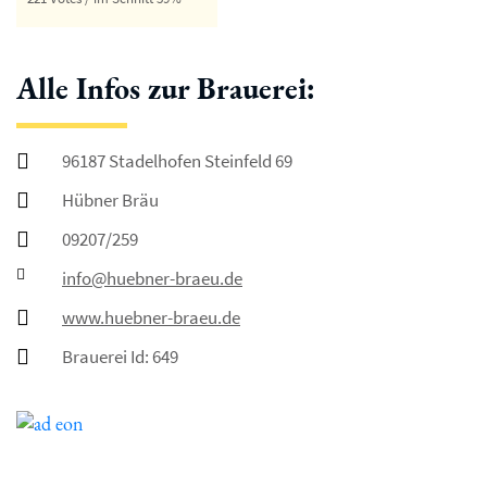
Alle Infos zur Brauerei:
96187 Stadelhofen Steinfeld 69
Hübner Bräu
09207/259
info@huebner-braeu.de
www.huebner-braeu.de
Brauerei Id: 649