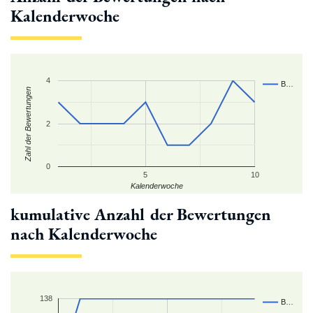
Kalenderwoche
4
B…
Zahl der Bewertungen
2
0
5
10
Kalenderwoche
kumulative Anzahl der Bewertungen
nach Kalenderwoche
138
B…