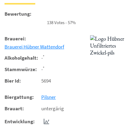
Bewertung:
138 Votes - 57%
Brauerei:
Brauerei Hübner Wattendorf
*
Alkoholgehalt:
-
*
Stammwürze:
-
Bier Id:
5694
Biergattung:
Pilsner
Brauart:
untergärig
Entwicklung: