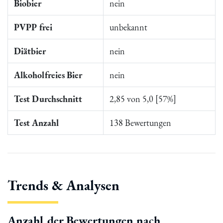
Biobier
nein
PVPP frei
unbekannt
Diätbier
nein
Alkoholfreies Bier
nein
Test Durchschnitt
2,85 von 5,0 [57%]
Test Anzahl
138 Bewertungen
Trends & Analysen
Anzahl der Bewertungen nach