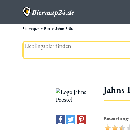
Biermap24
Bier
Jahns Bräu
Jahns 
Bewertung: