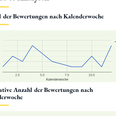
l der Bewertungen nach Kalenderwoche
2.5
5.0
7.5
10.0
Kalenderwoche
tive Anzahl der Bewertungen nach
derwoche