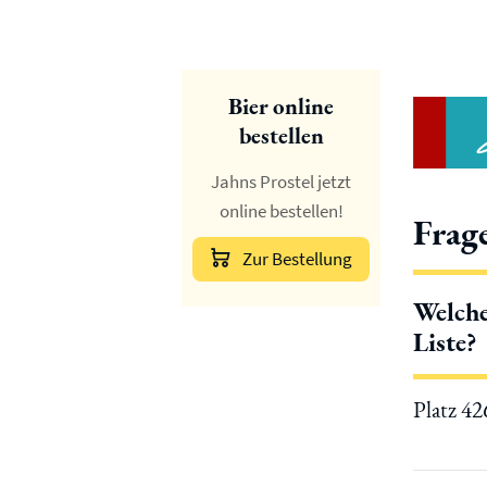
Bier online
bestellen
Jahns Prostel jetzt
online bestellen!
Frag
Zur Bestellung
Welche
Liste?
Platz 4