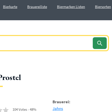
Bierkarte
Brauereiliste
Biermarken Listen
Biersorten
Prostel
Brauerei:
Jahns
104 Votes - 48%