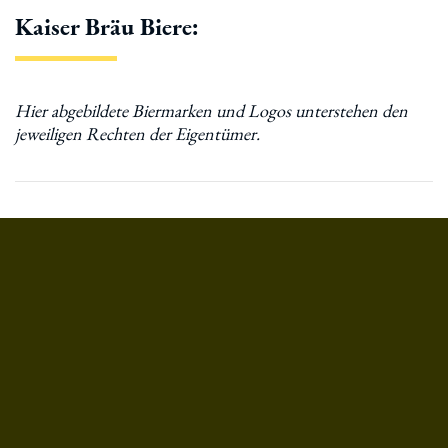
Kaiser Bräu Biere: