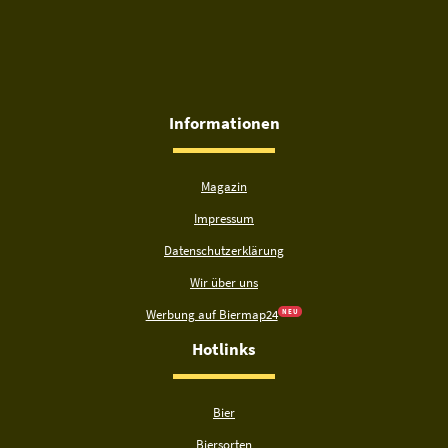
Informationen
Magazin
Impressum
Datenschutzerklärung
Wir über uns
Werbung auf Biermap24
N E U
Hotlinks
Bier
Biersorten