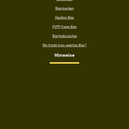
Biermarken
Stadion Bier
PVPP freies Bier
Bierhistorisches
Wo trinkt man welches Bier?
Hinweise