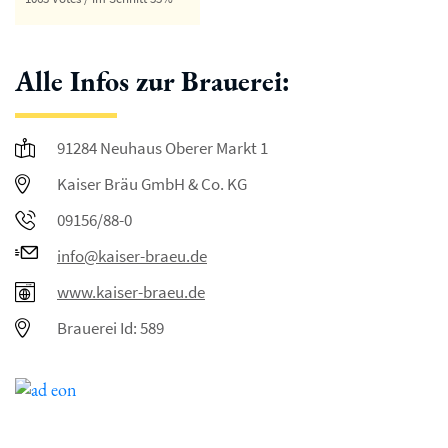
Alle Infos zur Brauerei:
91284 Neuhaus Oberer Markt 1
Kaiser Bräu GmbH & Co. KG
09156/88-0
info@kaiser-braeu.de
www.kaiser-braeu.de
Brauerei Id: 589