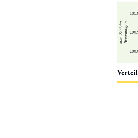
101.
kum. Zahl der
Bewertungen
100.
100.
Vertei