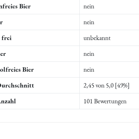
freies Bier
nein
er
nein
frei
unbekannt
ier
nein
lfreies Bier
nein
Durchschnitt
2,45 von 5,0 [49%]
Anzahl
101 Bewertungen