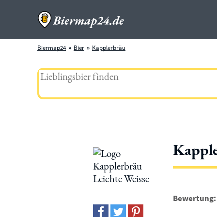
Biermap24
Bier
Kapplerbräu
Kapple
Bewertung: