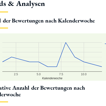
ds & Analysen
l der Bewertungen nach Kalenderwoche
2.5
5.0
7.5
10.0
Kalenderwoche
tive Anzahl der Bewertungen nach
derwoche