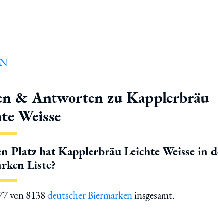
en & Antworten zu Kapplerbräu
hte Weisse
n Platz hat Kapplerbräu Leichte Weisse in d
rken Liste?
577 von 8138
deutscher Biermarken
insgesamt.