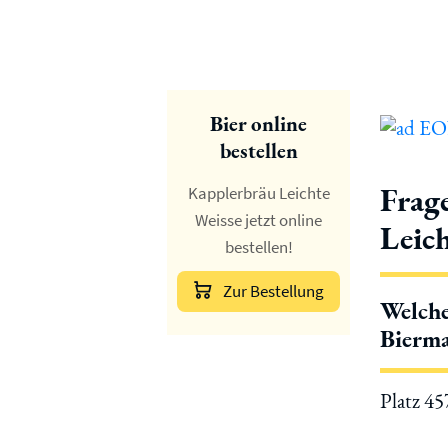
Bier online
bestellen
Frag
Kapplerbräu Leichte
Weisse jetzt online
Leic
bestellen!
Zur Bestellung
Welche
Bierma
Platz 4