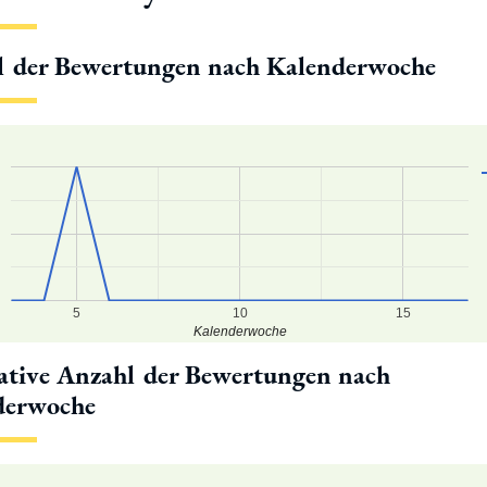
l der Bewertungen nach Kalenderwoche
5
10
15
Kalenderwoche
tive Anzahl der Bewertungen nach
derwoche