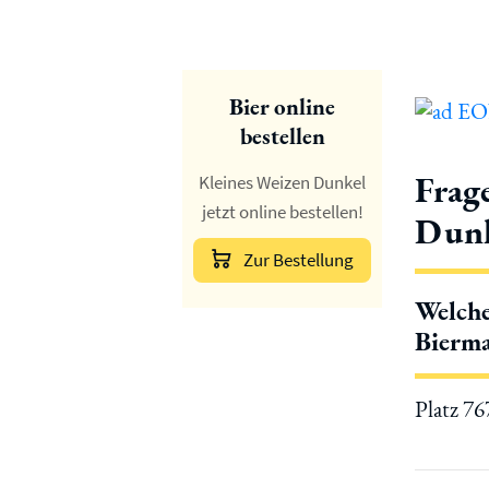
Bier online
bestellen
Frag
Kleines Weizen Dunkel
jetzt online bestellen!
Dunk
Zur Bestellung
Welche
Bierma
Platz 7