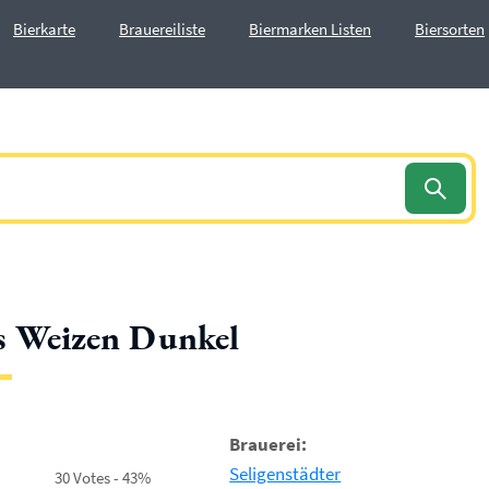
Bierkarte
Brauereiliste
Biermarken Listen
Biersorten
s Weizen Dunkel
Brauerei:
Seligenstädter
30 Votes - 43%