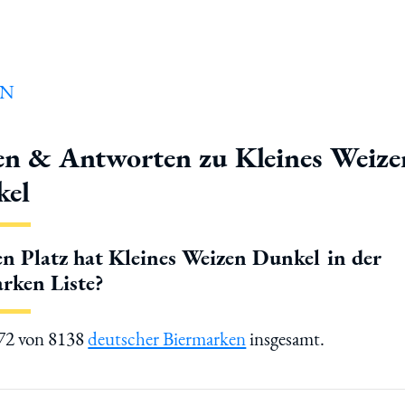
en & Antworten zu Kleines Weize
el
n Platz hat Kleines Weizen Dunkel in der
rken Liste?
672 von 8138
deutscher Biermarken
insgesamt.