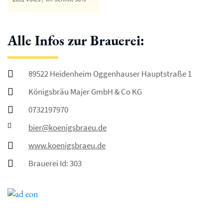
Alle Infos zur Brauerei:
89522 Heidenheim Oggenhauser Hauptstraße 1
Königsbräu Majer GmbH & Co KG
0732197970
bier@koenigsbraeu.de
www.koenigsbraeu.de
Brauerei Id: 303