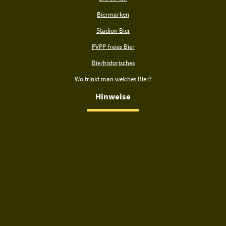
Biermarken
Stadion Bier
PVPP freies Bier
Bierhistorisches
Wo trinkt man welches Bier?
Hinweise