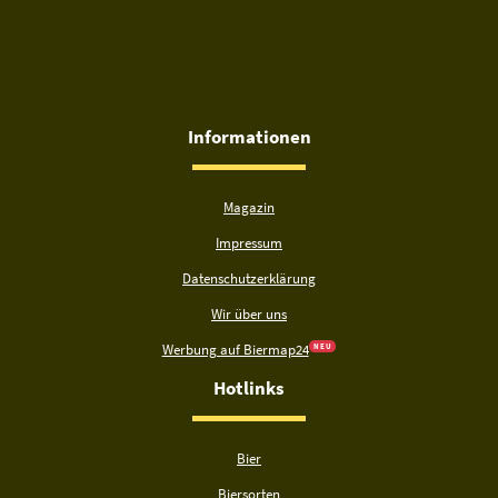
Informationen
Magazin
Impressum
Datenschutzerklärung
Wir über uns
Werbung auf Biermap24
N E U
Hotlinks
Bier
Biersorten