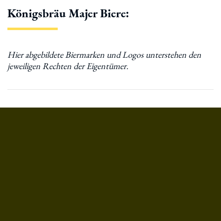
Königsbräu Majer Biere: