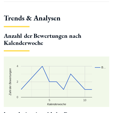
Trends & Analysen
Anzahl der Bewertungen nach
Kalenderwoche
4
B…
Zahl der Bewertungen
2
0
5
10
Kalenderwoche