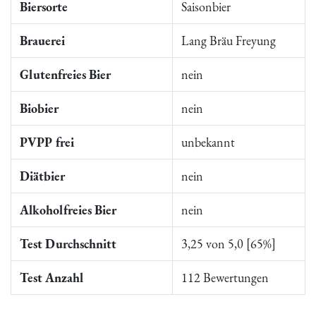
Biersorte
Saisonbier
Brauerei
Lang Bräu Freyung
Glutenfreies Bier
nein
Biobier
nein
PVPP frei
unbekannt
Diätbier
nein
Alkoholfreies Bier
nein
Test Durchschnitt
3,25 von 5,0 [65%]
Test Anzahl
112 Bewertungen