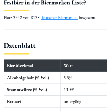
Festbier in der Biermarken Liste?
Platz 3342 von 8138
deutscher Biermarken
insgesamt.
Datenblatt
Bier-Merkmal
Wert
Alkoholgehalt (% Vol.)
5.5%
Stammwürze (% Vol.)
13.5%
Brauart
untergärig