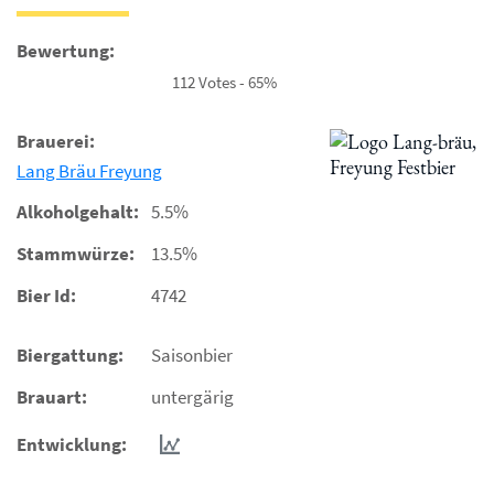
Bewertung:
112 Votes - 65%
Brauerei:
Lang Bräu Freyung
Alkoholgehalt:
5.5%
Stammwürze:
13.5%
Bier Id:
4742
Biergattung:
Saisonbier
Brauart:
untergärig
Entwicklung: