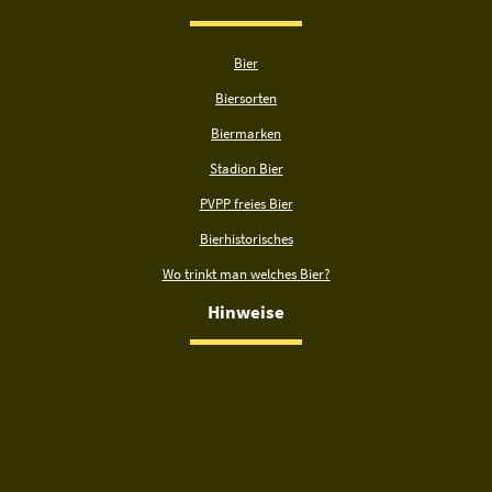
Bier
Biersorten
Biermarken
Stadion Bier
PVPP freies Bier
Bierhistorisches
Wo trinkt man welches Bier?
Hinweise