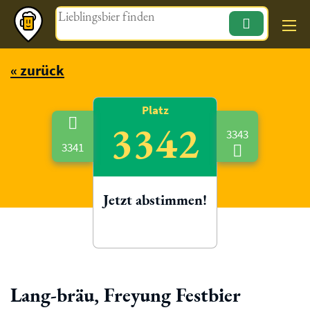
Magazin
« zurück
Platz
3342
3343
3341
Jetzt abstimmen!
Lang-bräu, Freyung Festbier