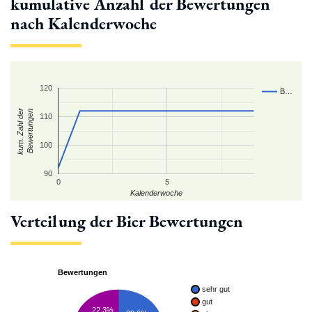
kumulative Anzahl der Bewertungen
nach Kalenderwoche
120
B…
kum. Zahl der
Bewertungen
110
100
90
0
5
Kalenderwoche
Verteilung der Bier Bewertungen
Bewertungen
sehr gut
gut
22.3%