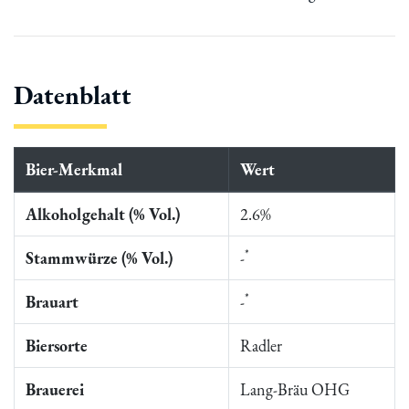
Datenblatt
Bier-Merkmal
Wert
Alkoholgehalt (% Vol.)
2.6%
*
Stammwürze (% Vol.)
-
*
Brauart
-
Biersorte
Radler
Brauerei
Lang-Bräu OHG