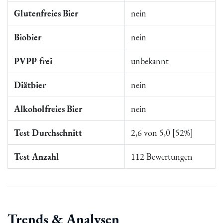
Glutenfreies Bier
nein
Biobier
nein
PVPP frei
unbekannt
Diätbier
nein
Alkoholfreies Bier
nein
Test Durchschnitt
2,6 von 5,0 [52%]
Test Anzahl
112 Bewertungen
Trends & Analysen