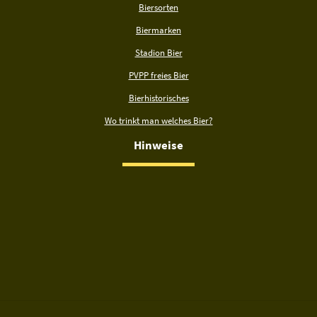
Biersorten
Biermarken
Stadion Bier
PVPP freies Bier
Bierhistorisches
Wo trinkt man welches Bier?
Hinweise