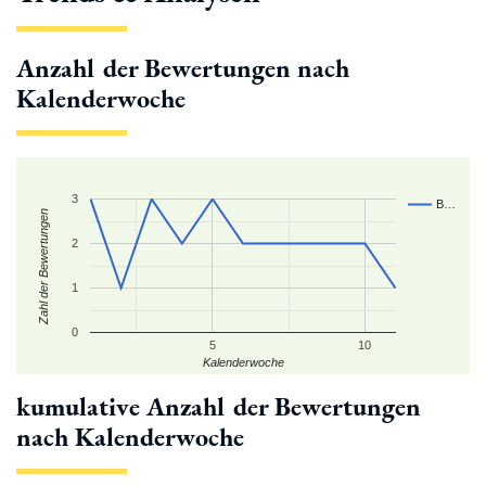
Anzahl der Bewertungen nach
Kalenderwoche
3
B…
Zahl der Bewertungen
2
1
0
5
10
Kalenderwoche
kumulative Anzahl der Bewertungen
nach Kalenderwoche