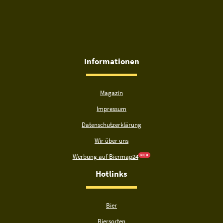
Informationen
Magazin
Impressum
Datenschutzerklärung
Wir über uns
Werbung auf Biermap24
N E U
Hotlinks
Bier
Biersorten