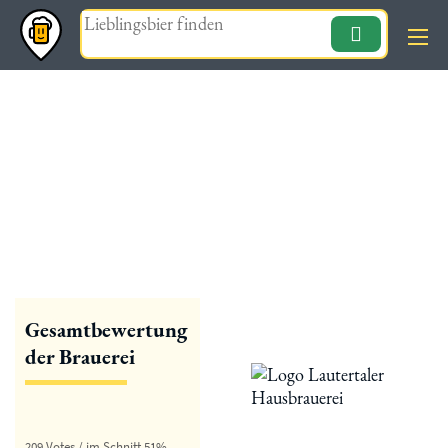
Magazin
« zurück
Lautertaler Hausbrauerei
Gesamtbewertung
der Brauerei
209 Votes / im Schnitt 51%