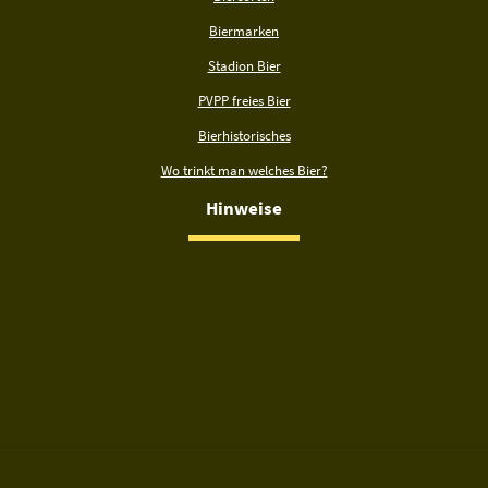
Biermarken
Stadion Bier
PVPP freies Bier
Bierhistorisches
Wo trinkt man welches Bier?
Hinweise