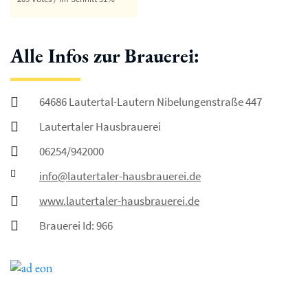
Alle Infos zur Brauerei:
64686 Lautertal-Lautern Nibelungenstraße 447
Lautertaler Hausbrauerei
06254/942000
info@lautertaler-hausbrauerei.de
www.lautertaler-hausbrauerei.de
Brauerei Id: 966