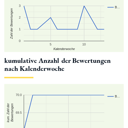
3
B…
Zahl der Bewertungen
2
1
0
5
10
Kalenderwoche
kumulative Anzahl der Bewertungen
nach Kalenderwoche
70.0
B…
kum. Zahl der
Bewertungen
69.5