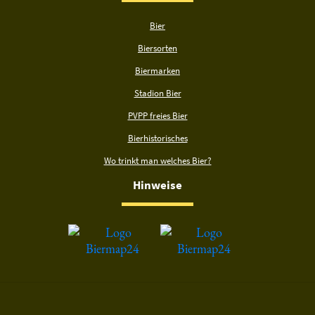
Bier
Biersorten
Biermarken
Stadion Bier
PVPP freies Bier
Bierhistorisches
Wo trinkt man welches Bier?
Hinweise