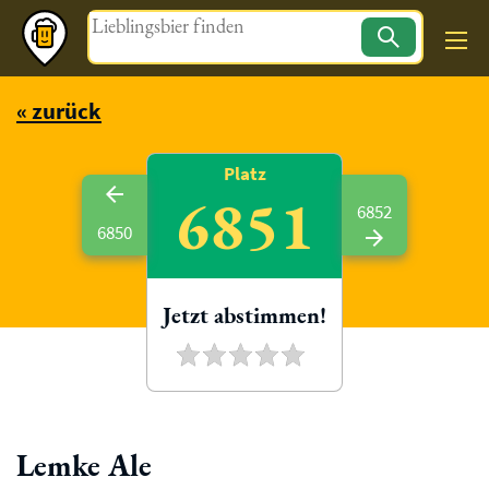
Magazin
« zurück
Platz
6851
6852
6850
Jetzt abstimmen!
Lemke Ale