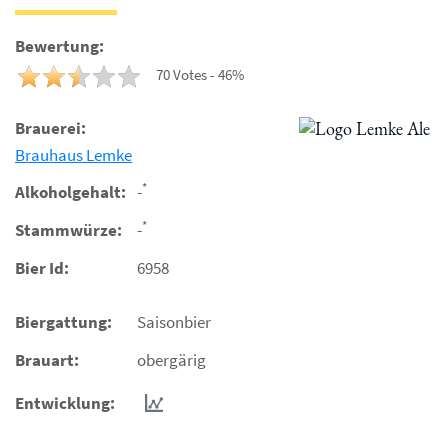
Bewertung:
70 Votes - 46%
Brauerei:
Brauhaus Lemke
*
Alkoholgehalt:
-
*
Stammwürze:
-
Bier Id:
6958
Biergattung:
Saisonbier
Brauart:
obergärig
Entwicklung: