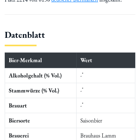
Datenblatt
Bier-Merkmal
Wert
*
Alkoholgehalt (% Vol.)
-
*
Stammwürze (% Vol.)
-
*
Brauart
-
Biersorte
Saisonbier
Brauerei
Brauhaus Lamm