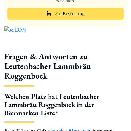
bestellen!
Zur Bestellung
Fragen & Antworten zu
Leutenbacher Lammbräu
Roggenbock
Welchen Platz hat Leutenbacher
Lammbräu Roggenbock in der
Biermarken Liste?
Platz 2214 von 8138
deutscher Biermarken
insgesamt.