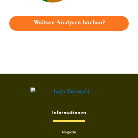
Weitere Analysen buchen?
Du hast gelesen: Leutenbacher Lammbräu Roggenbock Platz 
Informationen
Magazin