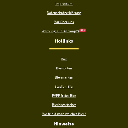
Impressum
Datenschutzerklärung
Wir über uns
Werbung auf Biermap24
N E U
Hotlinks
Bier
Biersorten
Biermarken
Stadion Bier
PVPP freies Bier
Bierhistorisches
Wo trinkt man welches Bier?
Hinweise