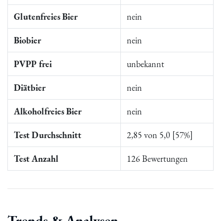
Glutenfreies Bier
nein
Biobier
nein
PVPP frei
unbekannt
Diätbier
nein
Alkoholfreies Bier
nein
Test Durchschnitt
2,85 von 5,0 [57%]
Test Anzahl
126 Bewertungen
Trends & Analysen