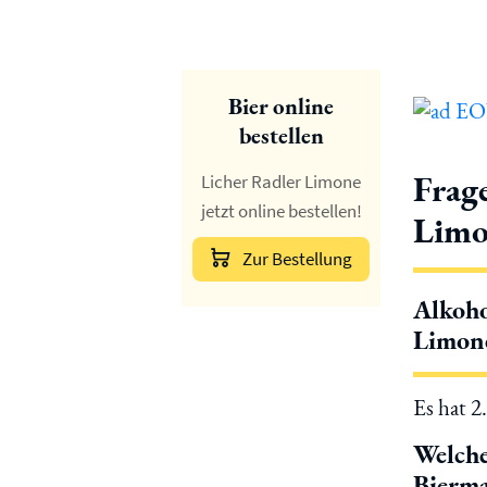
Bier online
bestellen
Frag
Licher Radler Limone
jetzt online bestellen!
Limo
Zur Bestellung
Alkoho
Limon
Es hat 2
Welche
Bierma