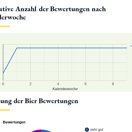
tive Anzahl der Bewertungen nach
derwoche
5
0
5
0
2
4
6
8
Kalenderwoche
lung der Bier Bewertungen
Bewertungen
sehr gut