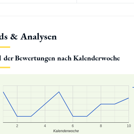
ds & Analysen
l der Bewertungen nach Kalenderwoche
2
4
6
8
10
Kalenderwoche