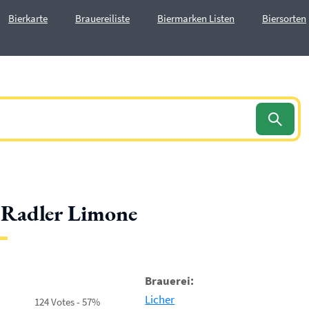
Bierkarte
Brauereiliste
Biermarken Listen
Biersorten
 Radler Limone
Brauerei:
Licher
124 Votes - 57%