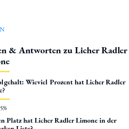
en & Antworten zu Licher Radler
ne
lgehalt: Wieviel Prozent hat Licher Radler
e?
.5%
n Platz hat Licher Radler Limone in der
rken Liste?