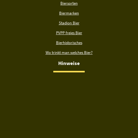
Biersorten
Biermarken
Stadion Bier
PVPP freies Bier
Bierhistorisches
Wo trinkt man welches Bier?
Hinweise