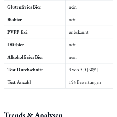
Glutenfreies Bier
nein
Biobier
nein
PVPP frei
unbekannt
Diätbier
nein
Alkoholfreies Bier
nein
Test Durchschnitt
3 von 5,0 [60%]
Test Anzahl
156 Bewertungen
Trends & Analysen