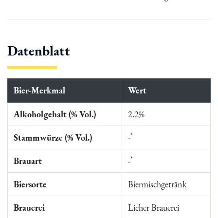
Datenblatt
Bier-Merkmal
Wert
Alkoholgehalt (% Vol.)
2.2%
*
Stammwürze (% Vol.)
-
*
Brauart
-
Biersorte
Biermischgetränk
Brauerei
Licher Brauerei