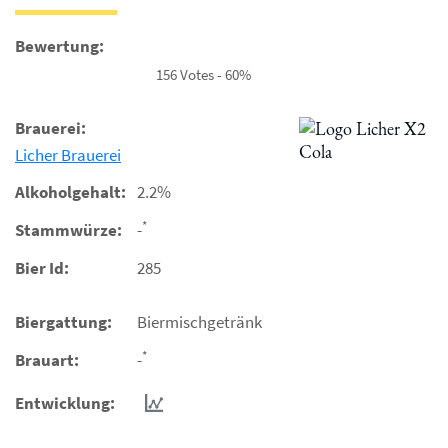
Bewertung:
156 Votes - 60%
Brauerei:
Licher Brauerei
Alkoholgehalt:
2.2%
*
Stammwürze:
-
Bier Id:
285
Biergattung:
Biermischgetränk
*
Brauart:
-
Entwicklung: