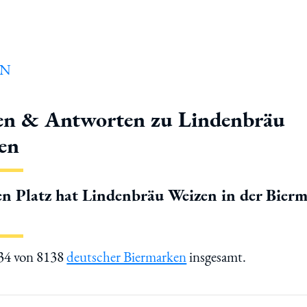
en & Antworten zu Lindenbräu
en
n Platz hat Lindenbräu Weizen in der Bier
734 von 8138
deutscher Biermarken
insgesamt.