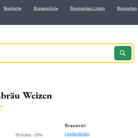
Bierkarte
Brauereiliste
Biermarken Listen
Biersorten
nbräu Weizen
Brauerei:
Lindenbräu
99 Votes - 55%