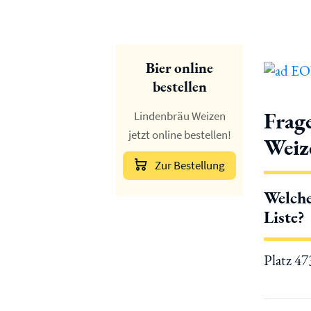
Bier online
bestellen
Frag
Lindenbräu Weizen
jetzt online bestellen!
Weiz
Zur Bestellung
Welche
Liste?
Platz 4