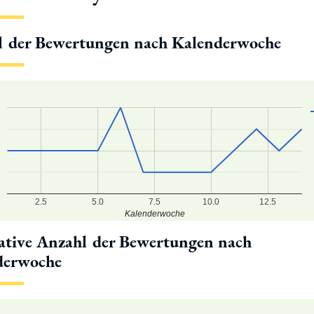
l der Bewertungen nach Kalenderwoche
2.5
5.0
7.5
10.0
12.5
Kalenderwoche
tive Anzahl der Bewertungen nach
derwoche