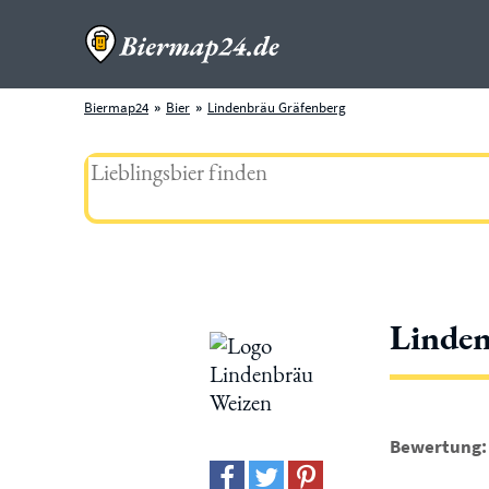
Biermap24
Bier
Lindenbräu Gräfenberg
Linde
Bewertung: