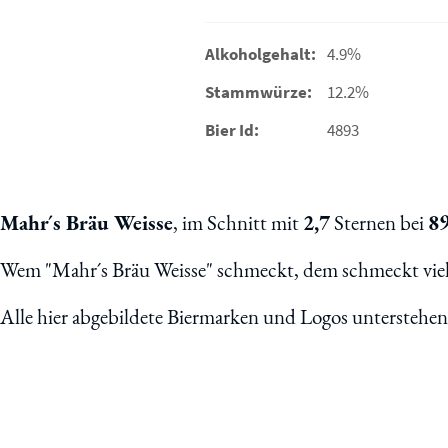
Alkoholgehalt:
4.9%
Stammwürze:
12.2%
Bier Id:
4893
Mahr´s Bräu Weisse
, im Schnitt mit
2,7
Sternen bei
8
Wem "Mahr´s Bräu Weisse" schmeckt, dem schmeckt viel
Alle hier abgebildete Biermarken und Logos unterstehe