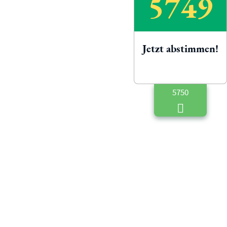
5749
Jetzt abstimmen!
5750