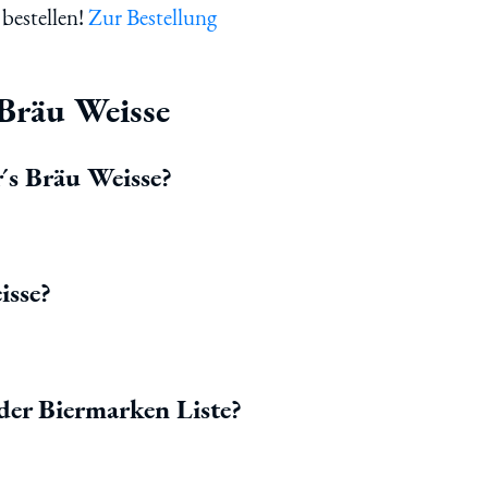
bestellen!
Zur Bestellung
Bräu Weisse
´s Bräu Weisse?
isse?
der Biermarken Liste?