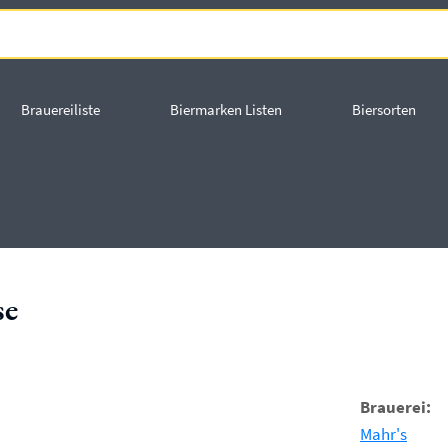
Brauereiliste
Biermarken Listen
Biersorten
se
Brauerei:
Mahr's