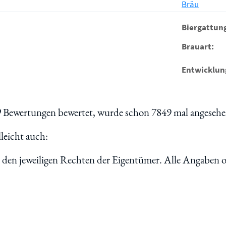
Bräu
Biergattun
Brauart:
Entwicklun
9
Bewertungen bewertet, wurde schon 7849 mal angesehen
leicht auch:
n den jeweiligen Rechten der Eigentümer. Alle Angaben