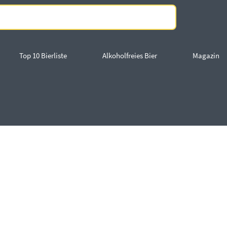
Top 10 Bierliste
Alkoholfreies Bier
Magazin