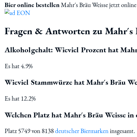
Bier online bestellen
Mahr´s Bräu Weisse jetzt online 
Fragen & Antworten zu Mahr´s 
Alkoholgehalt: Wieviel Prozent hat Mahr
Es hat 4.9%
Wieviel Stammwürze hat Mahr´s Bräu We
Es hat 12.2%
Welchen Platz hat Mahr´s Bräu Weisse in 
Platz 5749 von 8138
deutscher Biermarken
insgesamt.