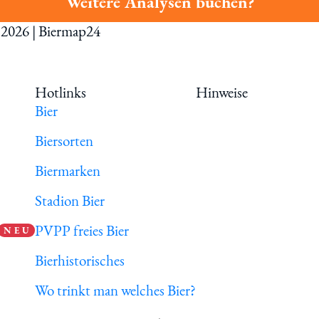
Weitere Analysen buchen?
t 2026 | Biermap24
Hotlinks
Hinweise
Bier
Biersorten
Biermarken
Stadion Bier
PVPP freies Bier
N E U
Bierhistorisches
Wo trinkt man welches Bier?