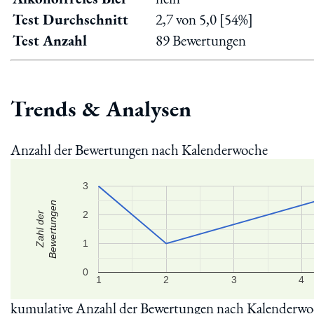
Test Durchschnitt
2,7 von 5,0 [54%]
Test Anzahl
89 Bewertungen
Trends & Analysen
Anzahl der Bewertungen nach Kalenderwoche
3
Bewertungen
2
Zahl der
1
0
1
2
3
4
kumulative Anzahl der Bewertungen nach Kalenderw