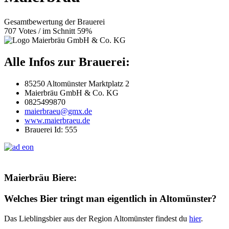
Gesamtbewertung der Brauerei
707 Votes / im Schnitt 59%
Alle Infos zur Brauerei:
85250 Altomünster Marktplatz 2
Maierbräu GmbH & Co. KG
0825499870
maierbraeu@gmx.de
www.maierbraeu.de
Brauerei Id: 555
Maierbräu Biere:
Welches Bier tringt man eigentlich in Altomünster?
Das Lieblingsbier aus der Region Altomünster findest du
hier
.