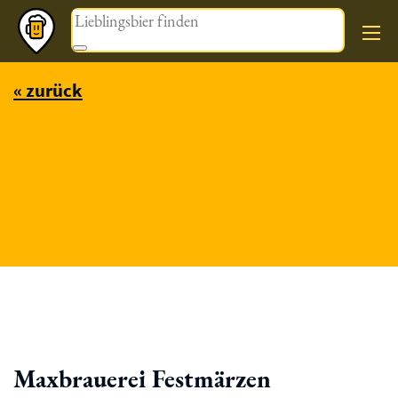
Magazin
« zurück
Maxbrauerei Festmärzen