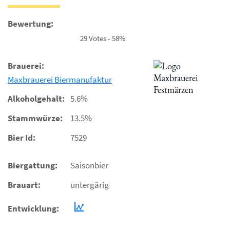
Bewertung:
29 Votes - 58%
Brauerei:
Maxbrauerei Biermanufaktur
Alkoholgehalt:
5.6%
Stammwürze:
13.5%
Bier Id:
7529
Biergattung:
Saisonbier
Brauart:
untergärig
Entwicklung: