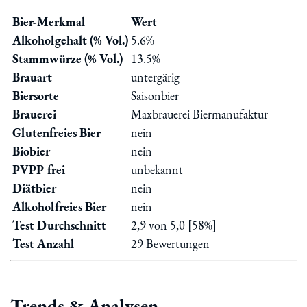
Bier-Merkmal
Wert
Alkoholgehalt (% Vol.)
5.6%
Stammwürze (% Vol.)
13.5%
Brauart
untergärig
Biersorte
Saisonbier
Brauerei
Maxbrauerei Biermanufaktur
Glutenfreies Bier
nein
Biobier
nein
PVPP frei
unbekannt
Diätbier
nein
Alkoholfreies Bier
nein
Test Durchschnitt
2,9 von 5,0 [58%]
Test Anzahl
29 Bewertungen
Trends & Analysen