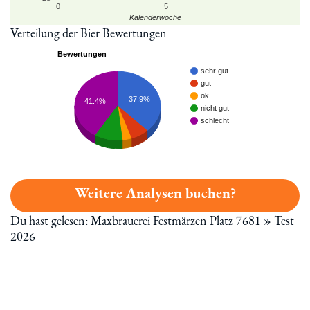
0
5
Kalenderwoche
Verteilung der Bier Bewertungen
Bewertungen
sehr gut
gut
ok
37.9%
41.4%
nicht gut
schlecht
Weitere Analysen buchen?
Du hast gelesen: Maxbrauerei Festmärzen Platz 7681 » Test
2026