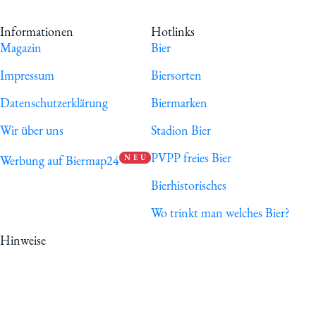
Informationen
Hotlinks
Magazin
Bier
Impressum
Biersorten
Datenschutzerklärung
Biermarken
Wir über uns
Stadion Bier
PVPP freies Bier
Werbung auf Biermap24
N E U
Bierhistorisches
Wo trinkt man welches Bier?
Hinweise