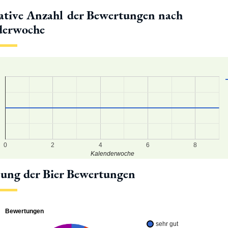
tive Anzahl der Bewertungen nach
derwoche
0
2
4
6
8
Kalenderwoche
lung der Bier Bewertungen
Bewertungen
sehr gut