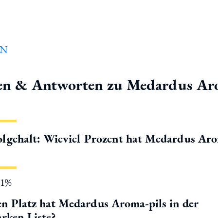
en & Antworten zu Medardus Ar
lgehalt: Wieviel Prozent hat Medardus Ar
.1%
n Platz hat Medardus Aroma-pils in der
rken Liste?