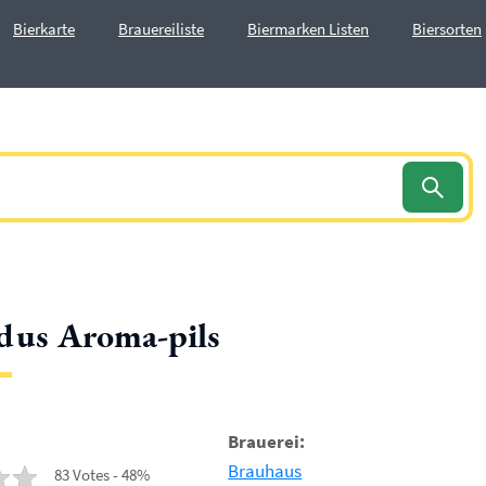
Bierkarte
Brauereiliste
Biermarken Listen
Biersorten
dus Aroma-pils
Brauerei:
Brauhaus
83 Votes - 48%