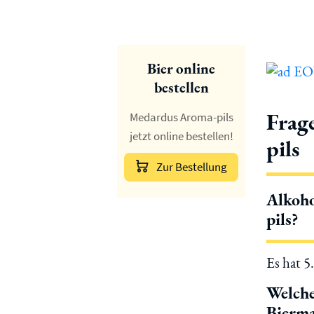
Bier online
bestellen
Frag
Medardus Aroma-pils
jetzt online bestellen!
pils
Zur Bestellung
Alkoho
pils?
Es hat 5
Welche
Bierma