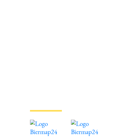
 Biermap24
Hinweise