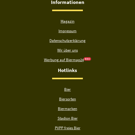
Informationen
Magazin
Impressum
Datenschutzerklärung
Wir über uns
Werbung auf Biermap24
N E U
Hotlinks
Bier
Biersorten
Biermarken
Stadion Bier
PVPP freies Bier