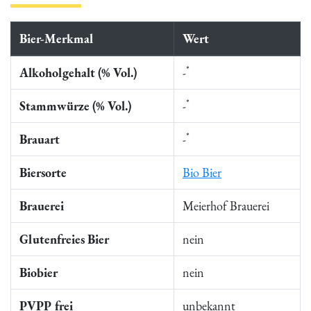
Bier-Merkmal
Wert
*
Alkoholgehalt (% Vol.)
-
*
Stammwürze (% Vol.)
-
*
Brauart
-
Biersorte
Bio Bier
Brauerei
Meierhof Brauerei
Glutenfreies Bier
nein
Biobier
nein
PVPP frei
unbekannt