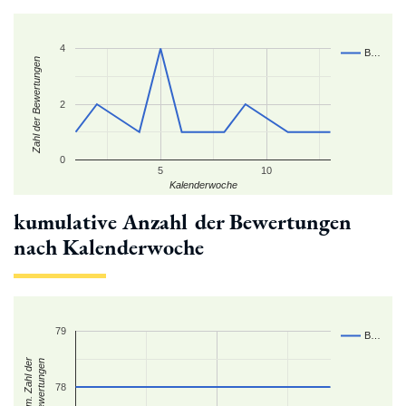
4
B…
Zahl der Bewertungen
2
0
5
10
Kalenderwoche
kumulative Anzahl der Bewertungen
nach Kalenderwoche
79
B…
kum. Zahl der
Bewertungen
78