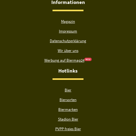
Informationen
Magazin
Impressum
Datenschutzerklärung
Wir über uns
Werbung auf Biermap24
N E U
Hotlinks
Bier
Biersorten
Biermarken
Stadion Bier
PVPP freies Bier