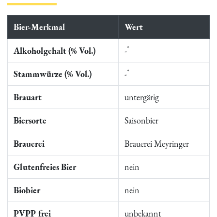
Bier-Merkmal
Wert
*
Alkoholgehalt (% Vol.)
-
*
Stammwürze (% Vol.)
-
Brauart
untergärig
Biersorte
Saisonbier
Brauerei
Brauerei Meyringer
Glutenfreies Bier
nein
Biobier
nein
PVPP frei
unbekannt