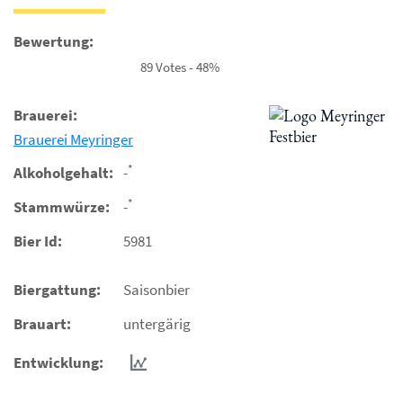
Bewertung:
89 Votes - 48%
Brauerei:
Brauerei Meyringer
*
Alkoholgehalt:
-
*
Stammwürze:
-
Bier Id:
5981
Biergattung:
Saisonbier
Brauart:
untergärig
Entwicklung: