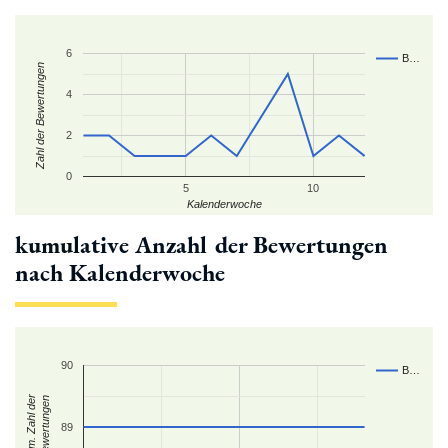
6
B…
Zahl der Bewertungen
4
2
0
5
10
Kalenderwoche
kumulative Anzahl der Bewertungen
nach Kalenderwoche
90
B…
kum. Zahl der
Bewertungen
89