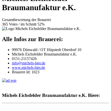
Braumanufaktur e.K.
Gesamtbewertung der Brauerei
365 Votes / im Schnitt 52%
Alle Infos zur Brauerei:
99976 Dünwald / OT Hüpstedt Oberdorf 10
Michels Eichsfelder Braumanufaktur e.K.
0151-21157426
info@michels-bier.de
www.michels-bier.de
Brauerei Id: 1023
Michels Eichsfelder Braumanufaktur e.K. Biere: