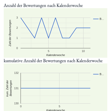
Anzahl der Bewertungen nach Kalenderwoche
3
B…
Zahl der Bewertungen
2
1
0
5
10
Kalenderwoche
kumulative Anzahl der Bewertungen nach Kalenderwoche
132
B…
kum. Zahl der
Bewertungen
131
130
0
5
Kalenderwoche