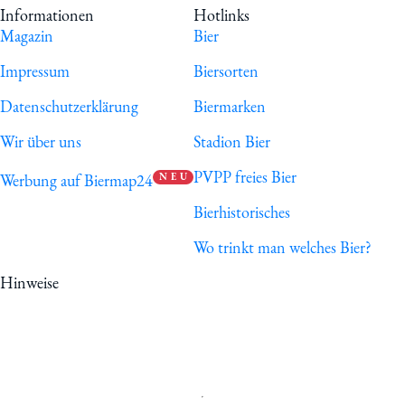
Informationen
Hotlinks
Magazin
Bier
Impressum
Biersorten
Datenschutzerklärung
Biermarken
Wir über uns
Stadion Bier
PVPP freies Bier
Werbung auf Biermap24
N E U
Bierhistorisches
Wo trinkt man welches Bier?
Hinweise