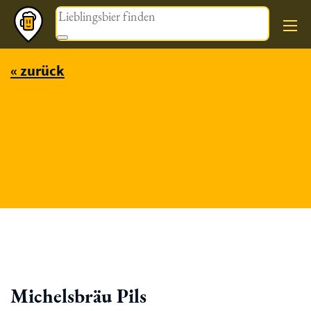
Magazin
« zurück
Michelsbräu Pils