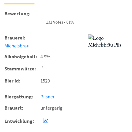
Bewertung:
131 Votes - 61%
Brauerei:
Michelsbräu
Alkoholgehalt:
4.9%
*
Stammwürze:
-
Bier Id:
1520
Biergattung:
Pilsner
Brauart:
untergärig
Entwicklung: