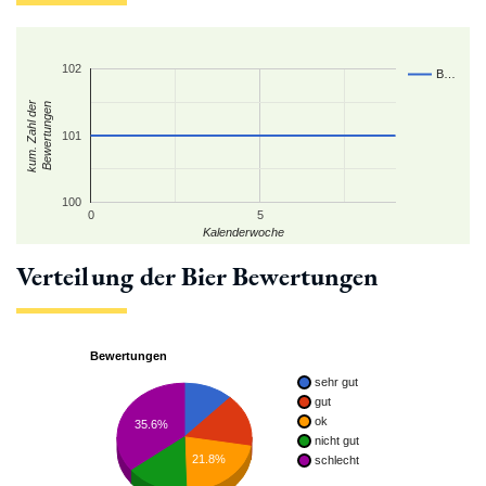
102
B…
kum. Zahl der
Bewertungen
101
100
0
5
Kalenderwoche
Verteilung der Bier Bewertungen
Bewertungen
sehr gut
gut
ok
35.6%
nicht gut
21.8%
schlecht