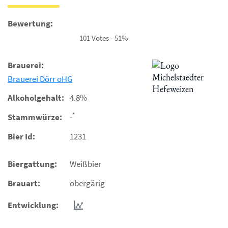
Bewertung:
101 Votes - 51%
Brauerei:
Brauerei Dörr oHG
Alkoholgehalt:
4.8%
*
Stammwürze:
-
Bier Id:
1231
Biergattung:
Weißbier
Brauart:
obergärig
Entwicklung: