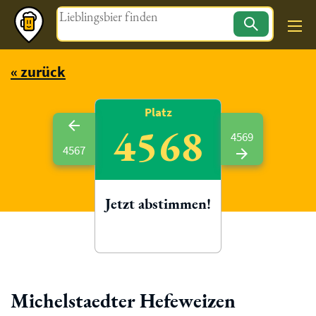
Magazin
« zurück
Platz
4568
4569
4567
Jetzt abstimmen!
Michelstaedter Hefeweizen