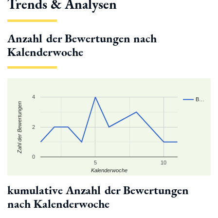
Trends & Analysen
Anzahl der Bewertungen nach
Kalenderwoche
4
B…
Zahl der Bewertungen
2
0
5
10
Kalenderwoche
kumulative Anzahl der Bewertungen
nach Kalenderwoche