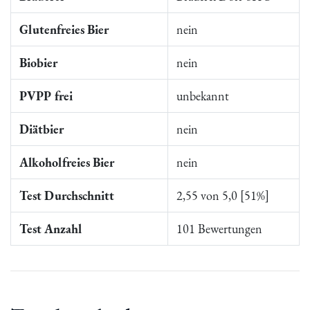
Glutenfreies Bier
nein
Biobier
nein
PVPP frei
unbekannt
Diätbier
nein
Alkoholfreies Bier
nein
Test Durchschnitt
2,55 von 5,0 [51%]
Test Anzahl
101 Bewertungen