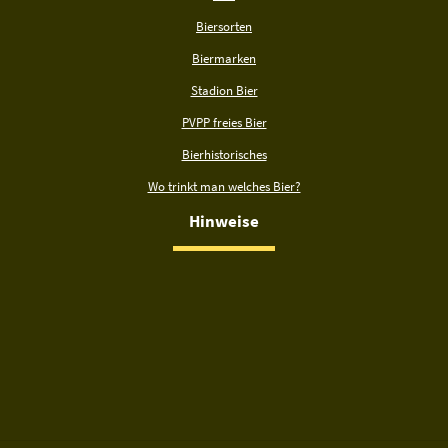
Biersorten
Biermarken
Stadion Bier
PVPP freies Bier
Bierhistorisches
Wo trinkt man welches Bier?
Hinweise