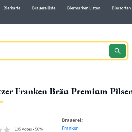
Bierkarte
Brauereiliste
Biermarken Listen
Biersorten
zer Franken Bräu Premium Pilse
Brauerei:
Franken
105 Votes - 56%