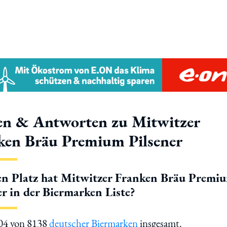
en & Antworten zu Mitwitzer
ken Bräu Premium Pilsener
n Platz hat Mitwitzer Franken Bräu Premi
er in der Biermarken Liste?
104 von 8138
deutscher Biermarken
insgesamt.