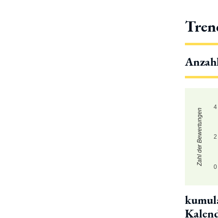
Tren
Anzah
4
Zahl der Bewertungen
2
0
kumula
Kalen