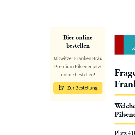
Bier online
bestellen
Mitwitzer Franken Bräu
Premium Pilsener jetzt
Frag
online bestellen!
Fran
Zur Bestellung
Welche
Pilsen
Platz 4