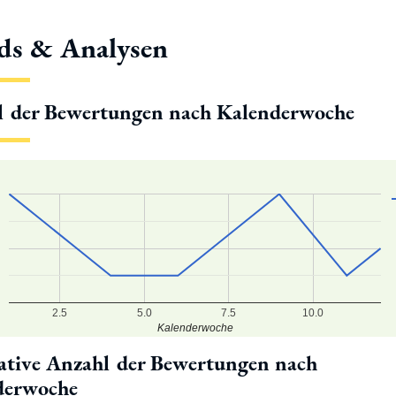
ds & Analysen
l der Bewertungen nach Kalenderwoche
2.5
5.0
7.5
10.0
Kalenderwoche
tive Anzahl der Bewertungen nach
derwoche