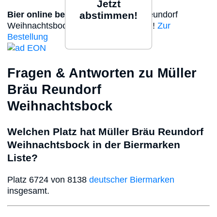
Jetzt
Bier online bestellen
abstimmen!
Müller Bräu Reundorf
Weihnachtsbock jetzt online bestellen!
Zur
Bestellung
Fragen & Antworten zu Müller
Bräu Reundorf
Weihnachtsbock
Welchen Platz hat Müller Bräu Reundorf
Weihnachtsbock in der Biermarken
Liste?
Platz 6724 von 8138
deutscher Biermarken
insgesamt.