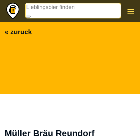
Magazin
« zurück
Müller Bräu Reundorf