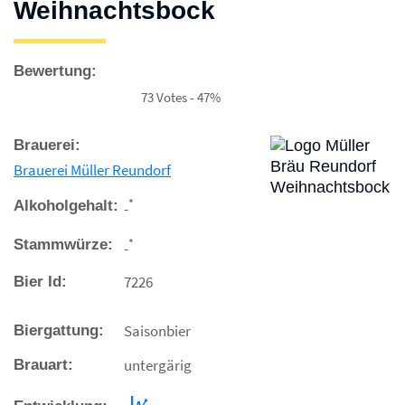
Weihnachtsbock
Bewertung:
73 Votes - 47%
Brauerei:
Brauerei Müller Reundorf
*
Alkoholgehalt:
-
*
Stammwürze:
-
7226
Bier Id:
Saisonbier
Biergattung:
untergärig
Brauart: