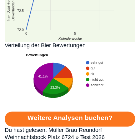
kum. Zahl der
Bewertungen
72.5
72.0
0
5
Kalenderwoche
Verteilung der Bier Bewertungen
Bewertungen
sehr gut
gut
ok
41.1%
nicht gut
schlecht
23.3%
Weitere Analysen buchen?
Du hast gelesen: Müller Bräu Reundorf
Weihnachtsbock Platz 6724 » Test 2026