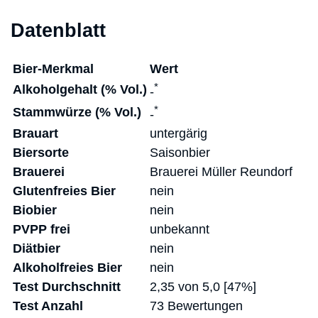
Datenblatt
Bier-Merkmal
Wert
*
Alkoholgehalt (% Vol.)
-
*
Stammwürze (% Vol.)
-
Brauart
untergärig
Biersorte
Saisonbier
Brauerei
Brauerei Müller Reundorf
Glutenfreies Bier
nein
Biobier
nein
PVPP frei
unbekannt
Diätbier
nein
Alkoholfreies Bier
nein
Test Durchschnitt
2,35 von 5,0 [47%]
Test Anzahl
73 Bewertungen