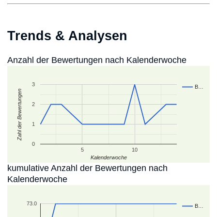
Trends & Analysen
Anzahl der Bewertungen nach Kalenderwoche
3
B…
Zahl der Bewertungen
2
1
0
5
10
Kalenderwoche
kumulative Anzahl der Bewertungen nach
Kalenderwoche
73.0
B…