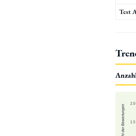
Test 
Tren
Anzah
2.0
Zahl der Bewertungen
1.5