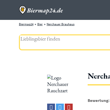
Biermap24
Bier
Nerchauer Brauhaus
Nercha
Bewertung: