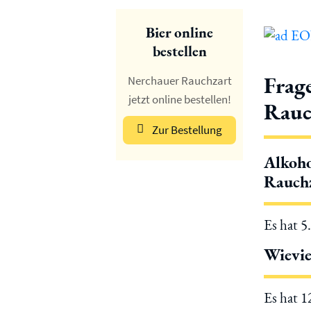
Bier online
bestellen
Frag
Nerchauer Rauchzart
jetzt online bestellen!
Rauc
Zur Bestellung
Alkoho
Rauch
Es hat 5
Wievie
Es hat 