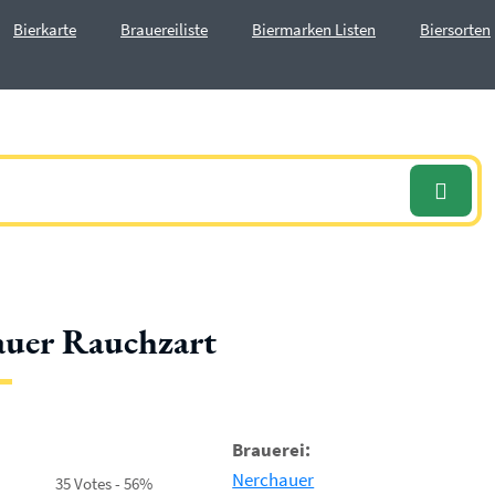
Bierkarte
Brauereiliste
Biermarken Listen
Biersorten
uer Rauchzart
Brauerei:
Nerchauer
35 Votes - 56%