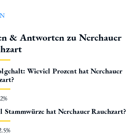
en & Antworten zu Nerchauer
hzart
lgehalt: Wieviel Prozent hat Nerchauer
zart?
.2%
l Stammwürze hat Nerchauer Rauchzart?
12.5%