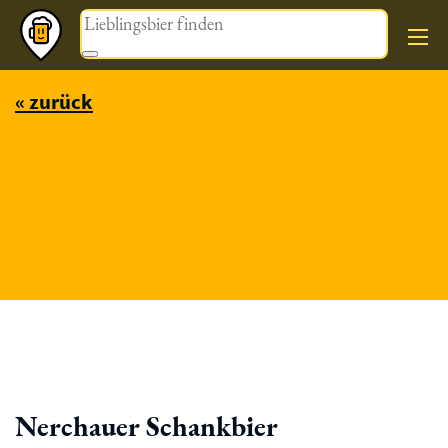
Magazin
« zurück
Nerchauer Schankbier