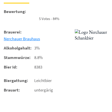
Bewertung:
5 Votes - 84%
Brauerei:
Nerchauer Brauhaus
Alkoholgehalt:
3%
Stammwürze:
8.8%
Bier Id:
8383
Biergattung:
Leichtbier
Brauart:
untergärig