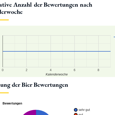
tive Anzahl der Bewertungen nach
derwoche
8
7
6
0
2
4
6
8
Kalenderwoche
lung der Bier Bewertungen
Bewertungen
sehr gut
gut