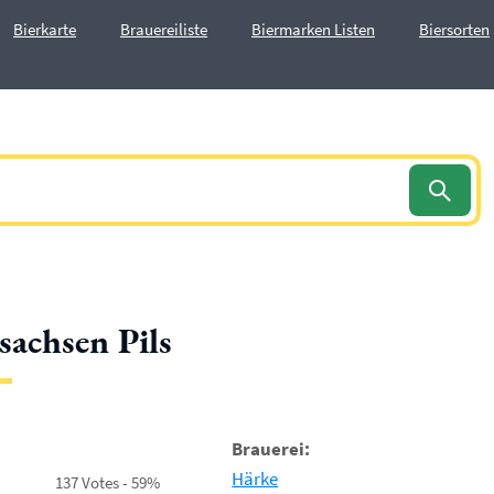
Bierkarte
Brauereiliste
Biermarken Listen
Biersorten
sachsen Pils
Brauerei:
Härke
137 Votes - 59%