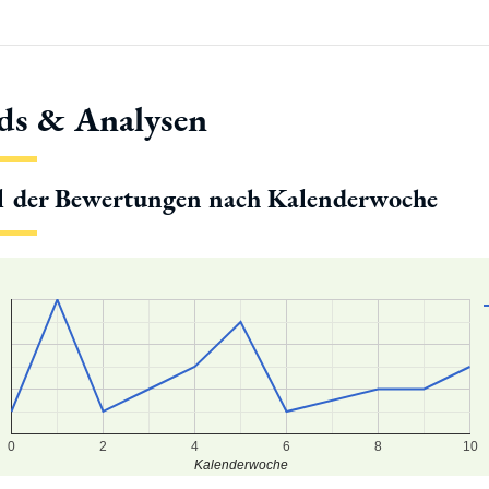
ds & Analysen
l der Bewertungen nach Kalenderwoche
0
2
4
6
8
10
Kalenderwoche