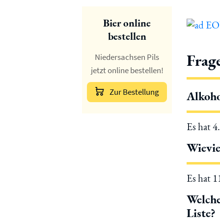
Bier online
bestellen
Frag
Niedersachsen Pils
jetzt online bestellen!
Zur Bestellung
Alkoho
Es hat 4
Wievie
Es hat 
Welche
Liste?