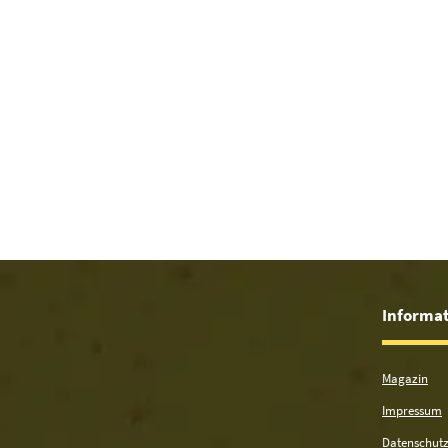
Du hast 
Informa
Magazin
Impressum
Datenschutz