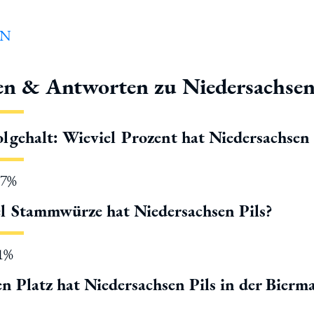
en & Antworten zu Niedersachsen
lgehalt: Wieviel Prozent hat Niedersachsen 
.7%
l Stammwürze hat Niedersachsen Pils?
11%
n Platz hat Niedersachsen Pils in der Bierm