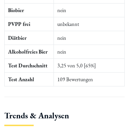
Biobier
nein
PVPP frei
unbekannt
Diätbier
nein
Alkoholfreies Bier
nein
Test Durchschnitt
3,25 von 5,0 [65%]
Test Anzahl
109 Bewertungen
Trends & Analysen