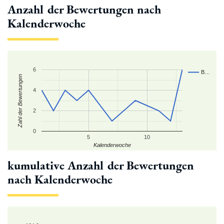
Anzahl der Bewertungen nach
Kalenderwoche
6
B…
Zahl der Bewertungen
4
2
0
5
10
Kalenderwoche
kumulative Anzahl der Bewertungen
nach Kalenderwoche