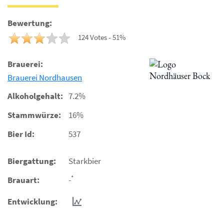
Bewertung:
124 Votes - 51%
Brauerei:
Brauerei Nordhausen
Alkoholgehalt:
7.2%
Stammwürze:
16%
Bier Id:
537
Biergattung:
Starkbier
*
Brauart:
-
Entwicklung: