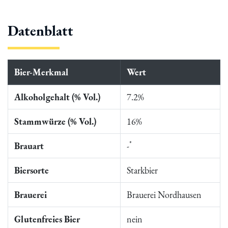
Datenblatt
Bier-Merkmal
Wert
Alkoholgehalt (% Vol.)
7.2%
Stammwürze (% Vol.)
16%
*
Brauart
-
Biersorte
Starkbier
Brauerei
Brauerei Nordhausen
Glutenfreies Bier
nein