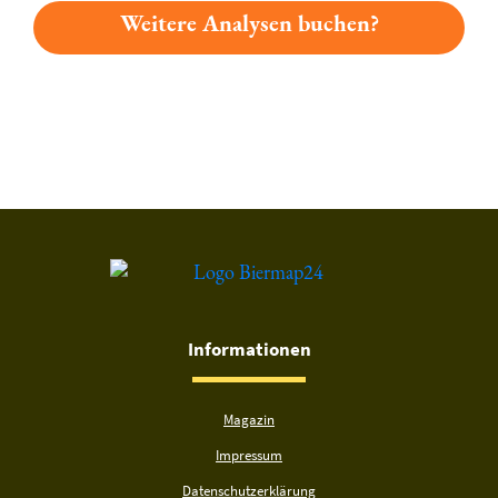
Weitere Analysen buchen?
Du hast gelesen: Nordhäuser Bock Platz 2382 » Test 2026 | B
Informationen
Magazin
Impressum
Datenschutzerklärung