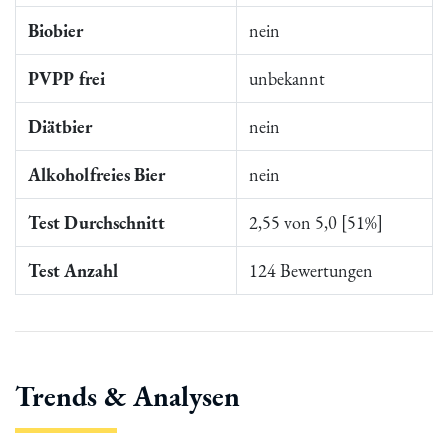
Biobier
nein
PVPP frei
unbekannt
Diätbier
nein
Alkoholfreies Bier
nein
Test Durchschnitt
2,55 von 5,0 [51%]
Test Anzahl
124 Bewertungen
Trends & Analysen