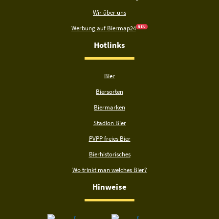
Wir über uns
Werbung auf Biermap24
N E U
Hotlinks
Bier
Biersorten
Biermarken
Stadion Bier
PVPP freies Bier
Bierhistorisches
Wo trinkt man welches Bier?
Hinweise