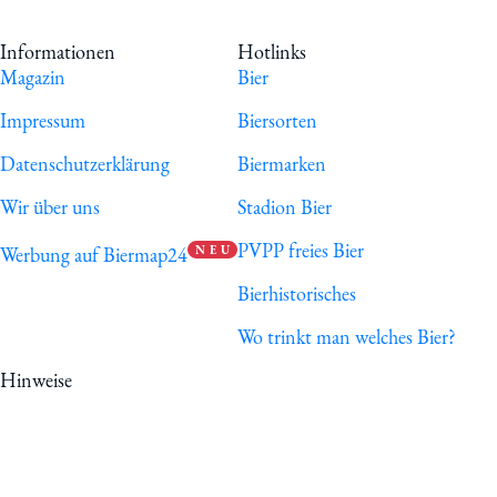
Informationen
Hotlinks
Magazin
Bier
Impressum
Biersorten
Datenschutzerklärung
Biermarken
Wir über uns
Stadion Bier
PVPP freies Bier
Werbung auf Biermap24
N E U
Bierhistorisches
Wo trinkt man welches Bier?
Hinweise