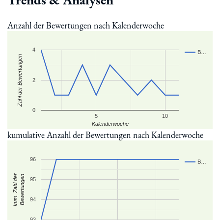
Anzahl der Bewertungen nach Kalenderwoche
4
B…
Zahl der Bewertungen
2
0
5
10
Kalenderwoche
kumulative Anzahl der Bewertungen nach Kalenderwoche
96
B…
kum. Zahl der
Bewertungen
95
94
93