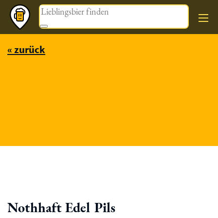
Magazin
« zurück
Nothhaft Edel Pils