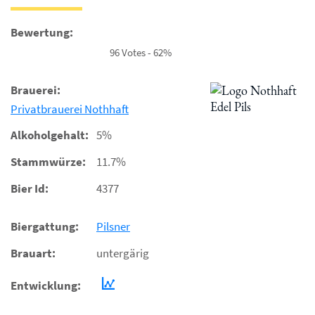
Bewertung:
96 Votes - 62%
Brauerei:
Privatbrauerei Nothhaft
Alkoholgehalt:
5%
Stammwürze:
11.7%
Bier Id:
4377
Biergattung:
Pilsner
Brauart:
untergärig
Entwicklung: