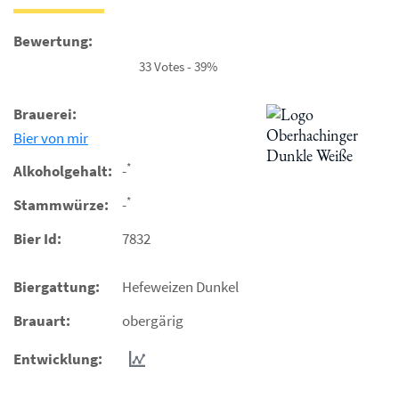
Bewertung:
33 Votes - 39%
Brauerei:
Bier von mir
*
Alkoholgehalt:
-
*
Stammwürze:
-
Bier Id:
7832
Biergattung:
Hefeweizen Dunkel
Brauart:
obergärig
Entwicklung: