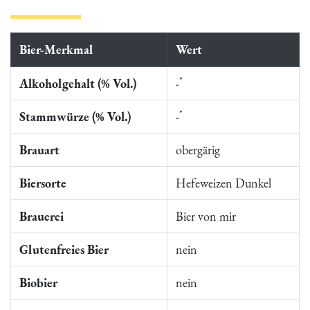
Bier-Merkmal
Wert
*
Alkoholgehalt (% Vol.)
-
*
Stammwürze (% Vol.)
-
Brauart
obergärig
Biersorte
Hefeweizen Dunkel
Brauerei
Bier von mir
Glutenfreies Bier
nein
Biobier
nein