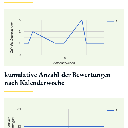
3
B…
Zahl der Bewertungen
2
1
0
10
Kalenderwoche
kumulative Anzahl der Bewertungen
nach Kalenderwoche
34
B…
kum. Zahl der
Bewertungen
33