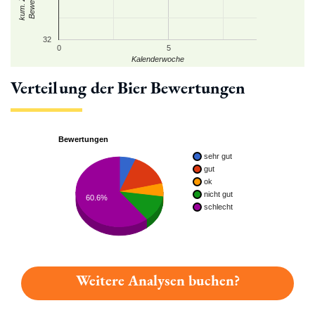
32
0
5
Kalenderwoche
Verteilung der Bier Bewertungen
Bewertungen
sehr gut
gut
ok
nicht gut
60.6%
schlecht
Weitere Analysen buchen?