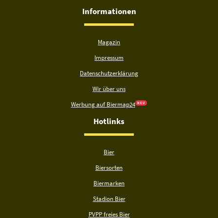
Informationen
Magazin
Impressum
Datenschutzerklärung
Wir über uns
Werbung auf Biermap24
N E U
Hotlinks
Bier
Biersorten
Biermarken
Stadion Bier
PVPP freies Bier