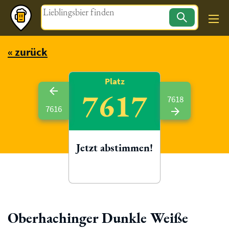
Magazin
« zurück
Platz
7617
7618
7616
Jetzt abstimmen!
Oberhachinger Dunkle Weiße