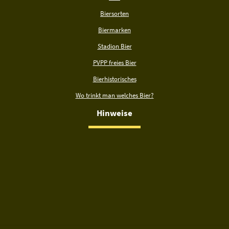
Biersorten
Biermarken
Stadion Bier
PVPP freies Bier
Bierhistorisches
Wo trinkt man welches Bier?
Hinweise