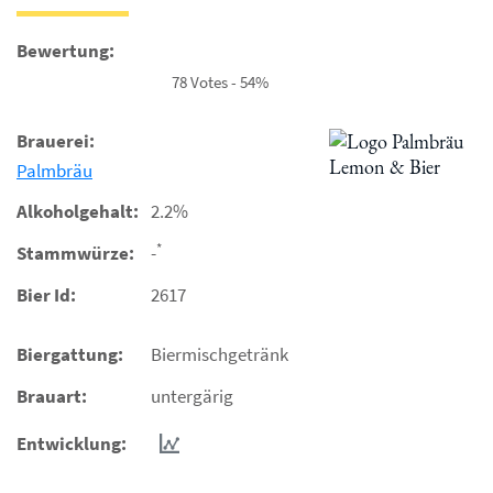
Bewertung:
78 Votes - 54%
Brauerei:
Palmbräu
Alkoholgehalt:
2.2%
*
Stammwürze:
-
Bier Id:
2617
Biergattung:
Biermischgetränk
Brauart:
untergärig
Entwicklung: