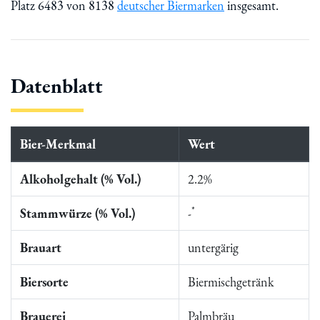
Platz 6483 von 8138
deutscher Biermarken
insgesamt.
Datenblatt
Bier-Merkmal
Wert
Alkoholgehalt (% Vol.)
2.2%
*
Stammwürze (% Vol.)
-
Brauart
untergärig
Biersorte
Biermischgetränk
Brauerei
Palmbräu