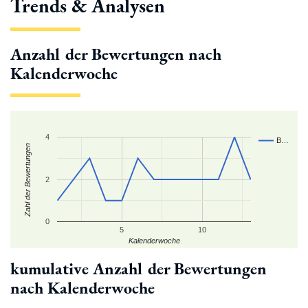
Trends & Analysen
Anzahl der Bewertungen nach
Kalenderwoche
4
B…
Zahl der Bewertungen
2
0
5
10
Kalenderwoche
kumulative Anzahl der Bewertungen
nach Kalenderwoche