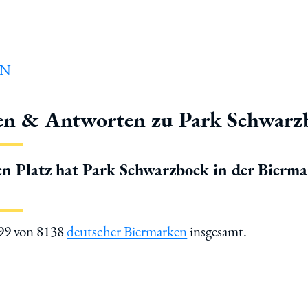
en & Antworten zu Park Schwarz
n Platz hat Park Schwarzbock in der Bierm
699 von 8138
deutscher Biermarken
insgesamt.