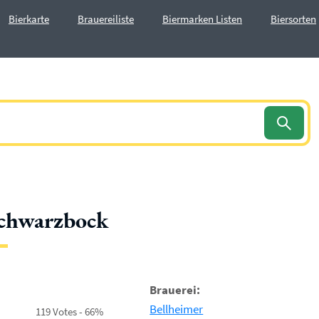
Bierkarte
Brauereiliste
Biermarken Listen
Biersorten
Schwarzbock
Brauerei:
Bellheimer
119 Votes - 66%