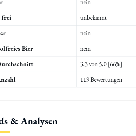
er
nein
frei
unbekannt
ier
nein
lfreies Bier
nein
Durchschnitt
3,3 von 5,0 [66%]
Anzahl
119 Bewertungen
ds & Analysen