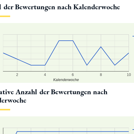
l der Bewertungen nach Kalenderwoche
2
4
6
8
10
Kalenderwoche
tive Anzahl der Bewertungen nach
derwoche
0