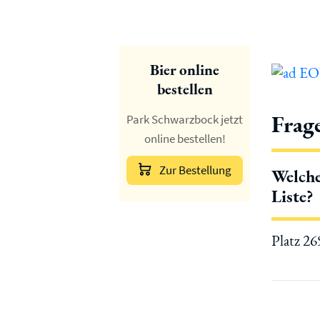
Bier online
bestellen
Frag
Park Schwarzbock jetzt
online bestellen!
Zur Bestellung
Welche
Liste?
Platz 2